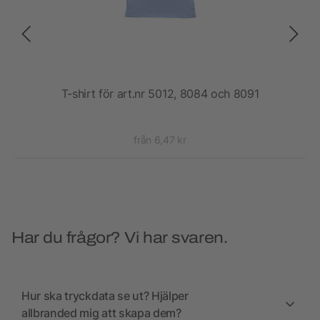
t av
T-shirt för art.nr 5012, 8084 och 8091
från 6,47 kr
Har du frågor? Vi har svaren.
Hur ska tryckdata se ut? Hjälper
allbranded mig att skapa dem?