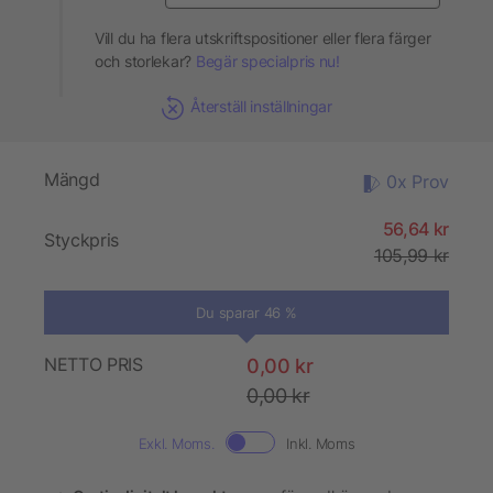
Vill du ha flera utskriftspositioner eller flera färger
och storlekar?
Begär specialpris nu!
Återställ inställningar
Mängd
0x Prov
56,64 kr
Styckpris
105,99 kr
Du sparar 46 %
NETTO PRIS
0,00 kr
0,00 kr
Exkl. Moms.
Inkl. Moms