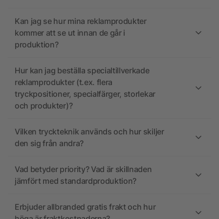
Kan jag se hur mina reklamprodukter
kommer att se ut innan de går i
produktion?
Hur kan jag beställa specialtillverkade
reklamprodukter (t.ex. flera
tryckpositioner, specialfärger, storlekar
och produkter)?
Vilken tryckteknik används och hur skiljer
den sig från andra?
Vad betyder priority? Vad är skillnaden
jämfört med standardproduktion?
Erbjuder allbranded gratis frakt och hur
höga är fraktkostnaderna?