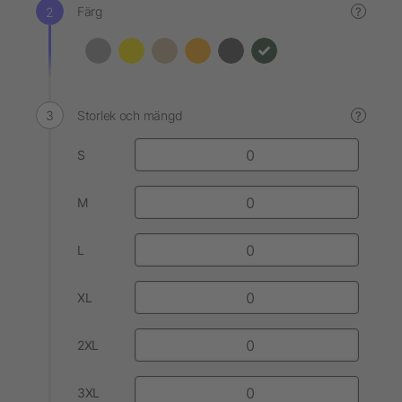
Färg
?
Storlek och mängd
?
S
M
L
XL
2XL
3XL