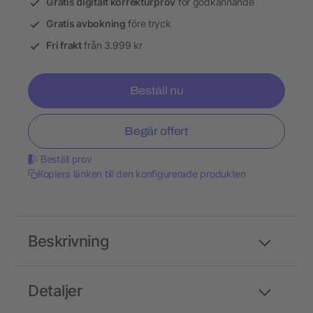
Gratis digitalt korrekturprov
för godkännande
Gratis avbokning
före tryck
Fri frakt
från 3.999 kr
Beställ nu
Begär offert
Beställ prov
Kopiera länken till den konfigurerade produkten
Beskrivning
Detaljer