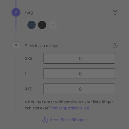
Färg
?
Storlek och mängd
?
3XS
L
4XS
Vill du ha flera utskriftspositioner eller flera färger
och storlekar?
Begär specialpris nu!
Återställ inställningar