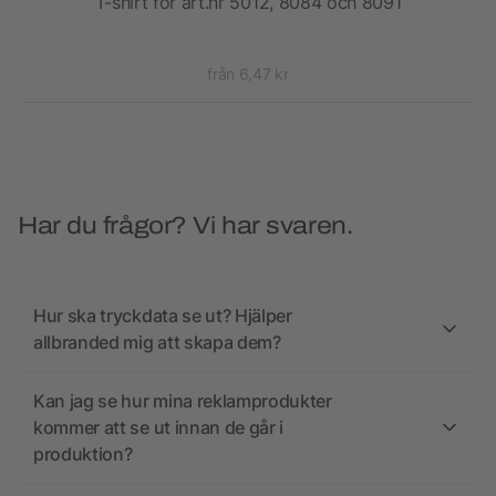
herr
T-shirt för art.nr 5012, 8084 och 8091
från 6,47 kr
Har du frågor? Vi har svaren.
Hur ska tryckdata se ut? Hjälper
allbranded mig att skapa dem?
Kan jag se hur mina reklamprodukter
kommer att se ut innan de går i
produktion?