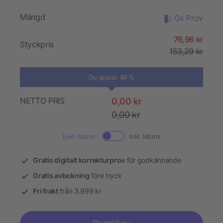
Mängd
0x Prov
76,96 kr
Styckpris
153,29 kr
Du sparar 49 %
NETTO PRIS
0,00 kr
0,00 kr
Exkl. Moms.
Inkl. Moms
Gratis digitalt korrekturprov
för godkännande
Gratis avbokning
före tryck
Fri frakt
från 3.999 kr