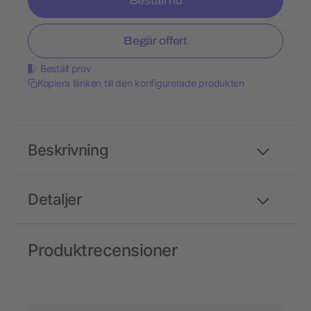
Beställ nu
Begär offert
Beställ prov
Kopiera länken till den konfigurerade produkten
Beskrivning
Detaljer
Produktrecensioner