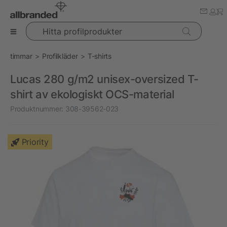
Hitta profilprodukter
timmar
Profilkläder
T-shirts
Lucas 280 g/m2 unisex-oversized T-
shirt av ekologiskt OCS-material
Produktnummer:
308-39562-023
Priority