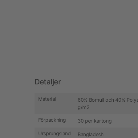
Detaljer
Material
60% Bomull och 40% Polye
g/m2
Förpackning
30 per kartong
Ursprungsland
Bangladesh