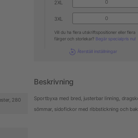
2XL
3XL
Vill du ha flera utskriftspositioner eller flera
färger och storlekar?
Begär specialpris nu!
Återställ inställningar
Beskrivning
Sportbyxa med bred, justerbar linning, dragsk
ster, 280
sömmar, sidofickor med ribbstickning och bakf