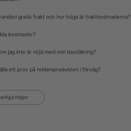
branded gratis frakt och hur höga är fraktkostnaderna?
olda kostnader?
m jag inte är nöjd med min beställning?
älla ett prov på reklamprodukten i förväg?
vanliga frågor