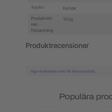
Tryckt i
Europa
Produktvikt
13 kg
inkl.
förpackning
Produktrecensioner
Inga recensioner ännu för denna produkt.
Populära prod