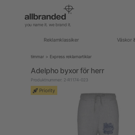
you name it. we brand it.
Reklamklassiker
Väskor 
timmar
Express reklamartiklar
Adelpho byxor för herr
Produktnummer:
2-R1174-023
Priority