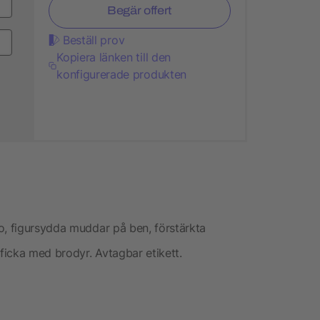
Begär offert
Beställ prov
Kopiera länken till den
konfigurerade produkten
o, figursydda muddar på ben, förstärkta
icka med brodyr. Avtagbar etikett.