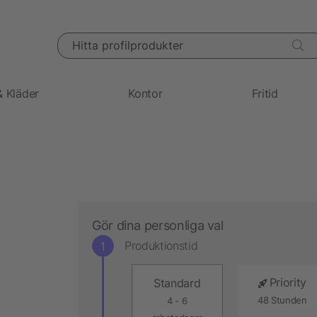
Hitta profilprodukter
& Kläder
Kontor
Fritid
Gör dina personliga val
Produktionstid
Priority
Standard
48 Stunden
4 - 6