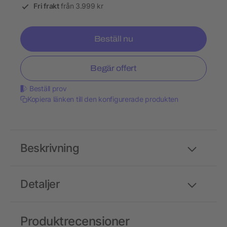
Fri frakt
från 3.999 kr
Beställ nu
Begär offert
Beställ prov
Kopiera länken till den konfigurerade produkten
Beskrivning
Detaljer
Produktrecensioner