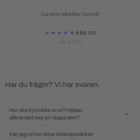
Carolina bärpåse i bomull
4.9/5
(10)
från 5,37 kr
Har du frågor? Vi har svaren.
Hur ska tryckdata se ut? Hjälper
allbranded mig att skapa dem?
Kan jag se hur mina reklamprodukter