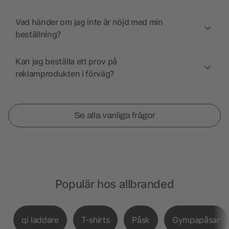
Vad händer om jag inte är nöjd med min
beställning?
Kan jag beställa ett prov på
reklamprodukten i förväg?
Se alla vanliga frågor
Populär hos allbranded
qi laddare
T-shirts
Påsk
Gympapåsar