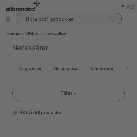
Hitta profilprodukter
timmar
Väskor
Necessärer
Necessärer
Ryggsäckar
Gympapåsar
Necessärer
Midje
Filter +
25-48 från 58 produkter