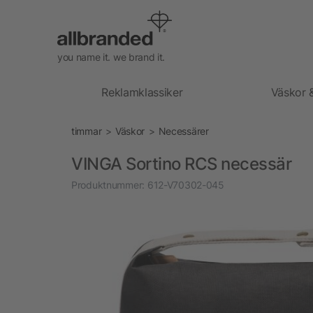
you name it. we brand it.
Reklamklassiker
Väskor 
timmar
Väskor
Necessärer
VINGA Sortino RCS necessär
Produktnummer:
612-V70302-045