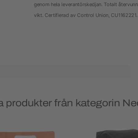
genom hela leverantörskedjan. Totalt återvunn
vikt. Certifierad av Control Union, CU1162221.
 produkter från kategorin N