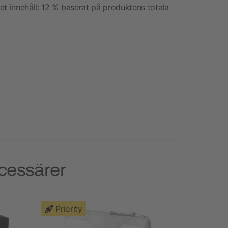
et innehåll: 12 % baserat på produktens totala
ecessärer
Priority
Priority