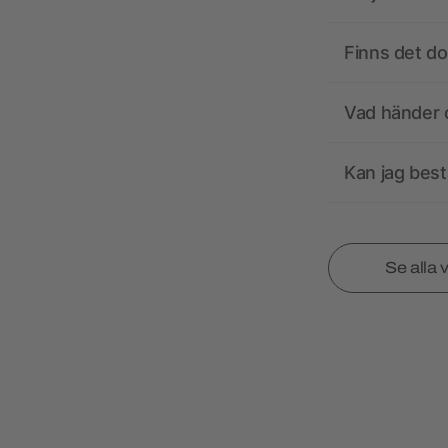
Finns det d
Vad händer o
Kan jag best
Se alla 