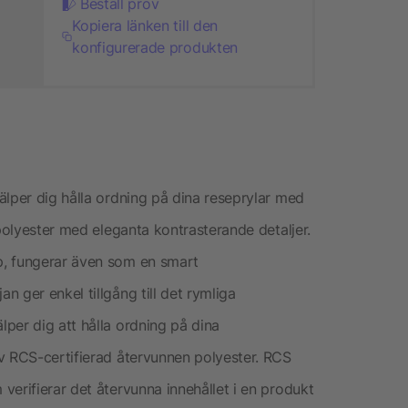
Beställ prov
Kopiera länken till den
konfigurerade produkten
älper dig hålla ordning på dina reseprylar med
 polyester med eleganta kontrasterande detaljer.
p, fungerar även som en smart
 ger enkel tillgång till det rymliga
per dig att hålla ordning på dina
v RCS-certifierad återvunnen polyester. RCS
erifierar det återvunna innehållet i en produkt