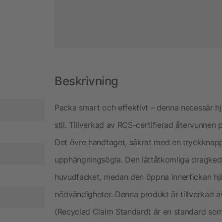
Beskrivning
Packa smart och effektivt – denna necessär hj
r
stil. Tillverkad av RCS-certifierad återvunnen
Det övre handtaget, säkrat med en tryckknap
upphängningsögla. Den lättåtkomliga dragkedjan
huvudfacket, medan den öppna innerfickan hjäl
nödvändigheter. Denna produkt är tillverkad a
(Recycled Claim Standard) är en standard som v