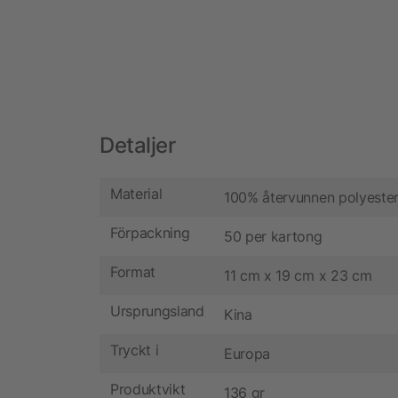
Detaljer
Material
100% återvunnen polyeste
Förpackning
50 per kartong
Format
11 cm x 19 cm x 23 cm
Ursprungsland
Kina
Tryckt i
Europa
Produktvikt
136 gr