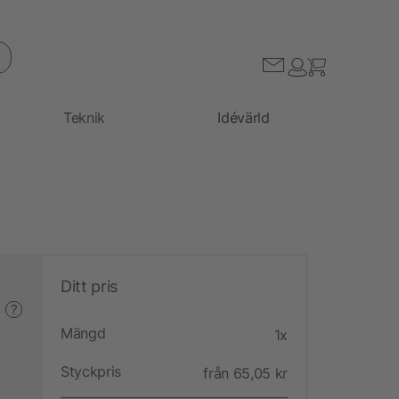
Teknik
Idévärld
Ditt pris
?
Mängd
1x
Styckpris
från 65,05 kr