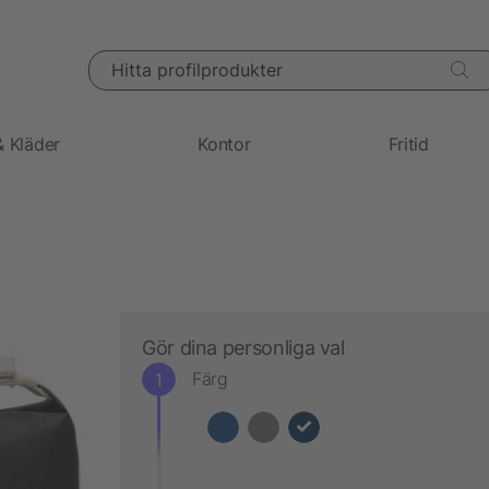
Hitta profilprodukter
& Kläder
Kontor
Fritid
Gör dina personliga val
Färg