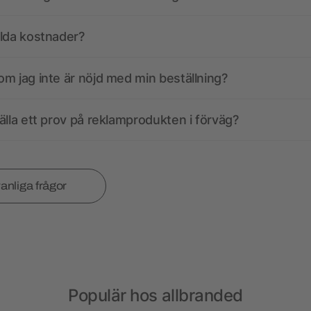
olda kostnader?
m jag inte är nöjd med min beställning?
älla ett prov på reklamprodukten i förväg?
vanliga frågor
Populär hos allbranded