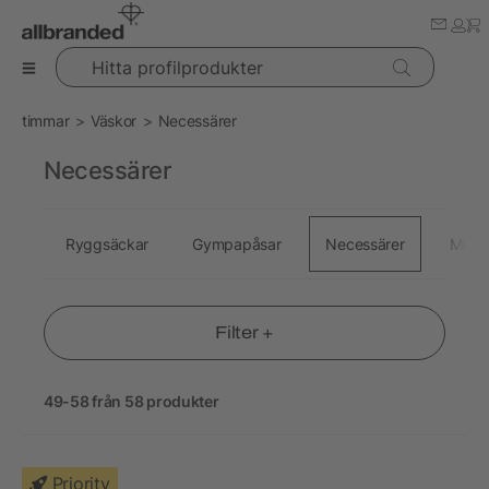
Hitta profilprodukter
timmar
Väskor
Necessärer
Necessärer
Ryggsäckar
Gympapåsar
Necessärer
Midje
Filter +
49-58 från 58 produkter
Priority