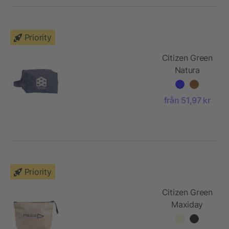
Priority
Citizen Green
Natura
tillbehörspåse
från 51,97 kr
Priority
Citizen Green
Maxiday
tillbehörspåse