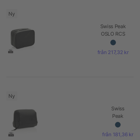
Ny
Swiss Peak
OSLO RCS
multifunktionell
necessär
från 217,32 kr
Ny
Swiss
Peak
OSLO RCS
Vikbar
från 181,36 kr
Necessär