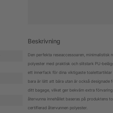
Beskrivning
Den perfekta reseaccessoaren, minimalistisk ne
r
polyester med praktisk och slitstark PU-beläg
ett innerfack för dina viktigaste toalettartik
bara är lätt att bära utan är också designade 
ditt bagage, vilket ger bekväm extra förvaring
återvunna innehållet baseras på produktens to
certifierad återvunnen polyester.