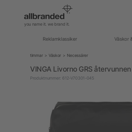
you name it. we brand it.
Reklamklassiker
Väskor 
timmar
Väskor
Necessärer
VINGA Livorno GRS återvunnen 
Produktnummer:
612-V70301-045