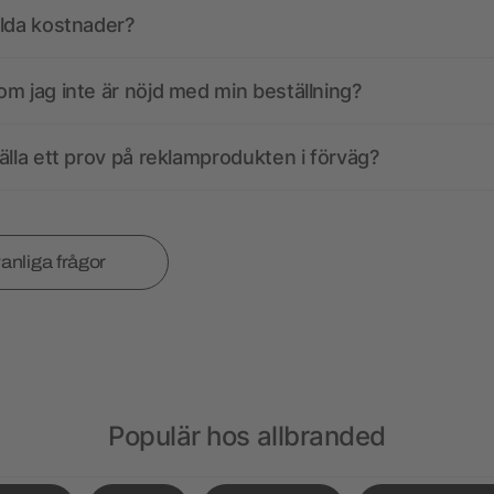
olda kostnader?
m jag inte är nöjd med min beställning?
älla ett prov på reklamprodukten i förväg?
vanliga frågor
Populär hos allbranded