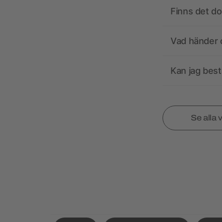
Finns det d
Vad händer o
Kan jag best
Se alla 