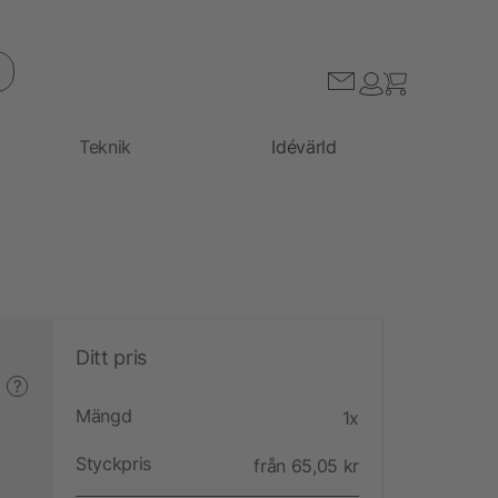
Teknik
Idévärld
Ditt pris
?
Mängd
1x
Styckpris
från 65,05 kr