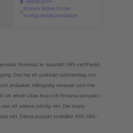
Beställ prov
Kopiera länken till den
konfigurerade produkten
cessär tillverkad av superlätt GRS-certifierad
gning. Den har ett praktiskt sidohandtag och
lar och småsaker. Mångsidig necessär som inte
för att enkelt vikas ihop och förvaras kompakt i
 utan att addera onödig vikt. Det totala
tala vikt. Denna produkt innehåller 65% GRS-