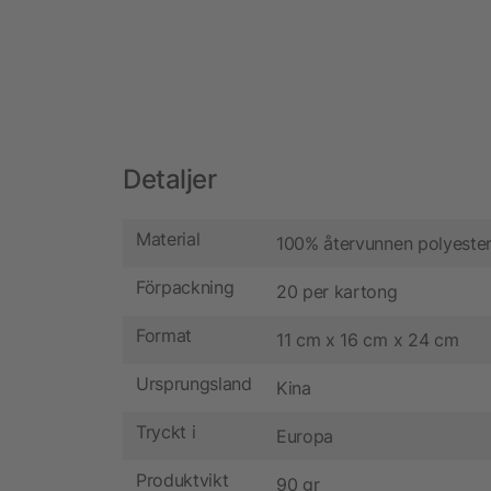
Detaljer
Material
100% återvunnen polyeste
Förpackning
20 per kartong
Format
11 cm x 16 cm x 24 cm
Ursprungsland
Kina
Tryckt i
Europa
Produktvikt
90 gr