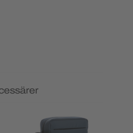
ecessärer