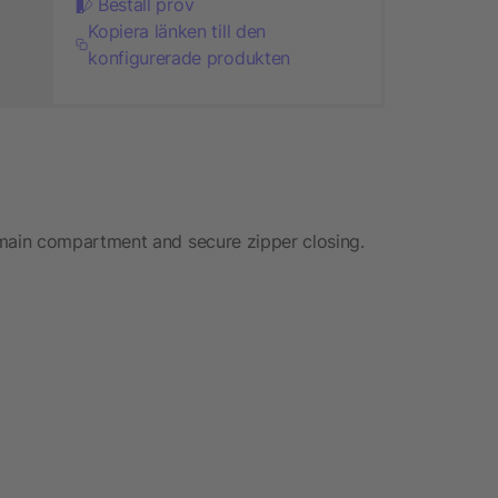
Beställ prov
Kopiera länken till den
konfigurerade produkten
ain compartment and secure zipper closing.