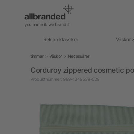
you name it. we brand it.
Reklamklassiker
Väskor 
timmar
Väskor
Necessärer
Corduroy zippered cosmetic po
Produktnummer:
999-1349539-029