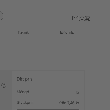
Teknik
Idévärld
Ditt pris
?
Mängd
1x
Styckpris
från 7,46 kr