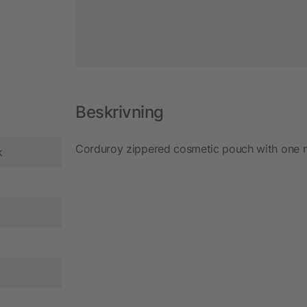
Beskrivning
Corduroy zippered cosmetic pouch with one m
k