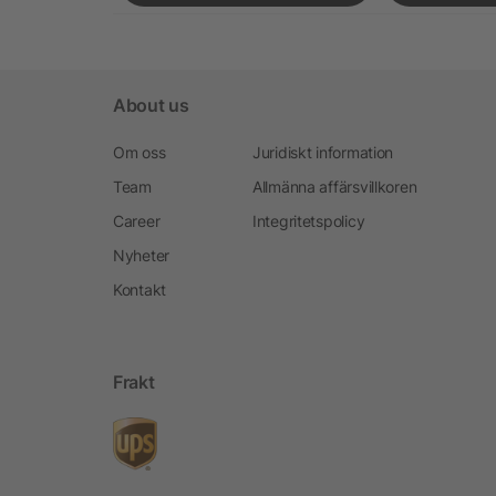
About us
Om oss
Juridiskt information
Team
Allmänna affärsvillkoren
Career
Integritetspolicy
Nyheter
Kontakt
Frakt