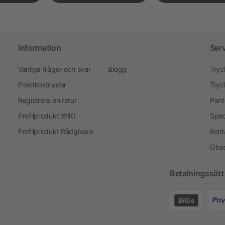
Information
Ser
Vanliga frågor och svar
Blogg
Tryc
Fraktkostnader
Tryc
Registrera en retur
Pant
Profilprodukt WIKI
Spec
Profilprodukt Rådgivare
Kont
Obse
Betalningssätt