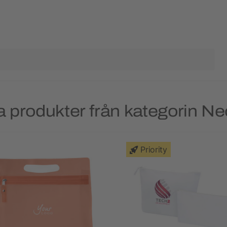
 produkter från kategorin N
Priority