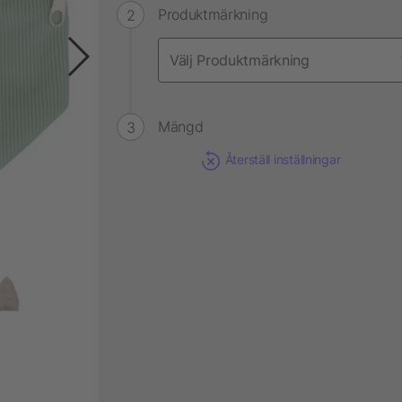
Produktmärkning
Mängd
Återställ inställningar