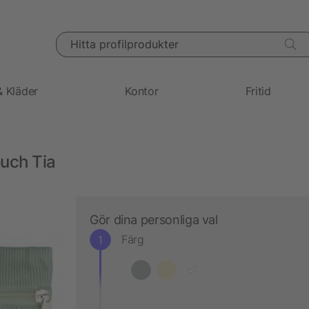
Hitta profilprodukter
& Kläder
Kontor
Fritid
uch Tia
Gör dina personliga val
Färg