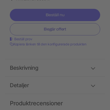
Beställ nu
Begär offert
Beställ prov
Kopiera länken till den konfigurerade produkten
Beskrivning
Detaljer
Produktrecensioner