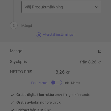
Mängd
Återställ inställningar
Mängd
1x
Styckpris
från 8,26 kr
NETTO PRIS
8,26 kr
Exkl. Moms.
Inkl. Moms
Gratis digitalt korrekturprov
för godkännande
Gratis avbokning
före tryck
Fri frakt
från 3.999 kr