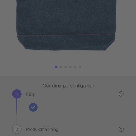
Gör dina personliga val
Färg
?
Produktmärkning
?