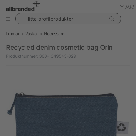
Hitta profilprodukter
timmar
Väskor
Necessärer
Recycled denim cosmetic bag Orin
Produktnummer:
360-1349543-029