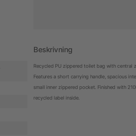
Beskrivning
Recycled PU zippered toilet bag with central 
s
Features a short carrying handle, spacious int
small inner zippered pocket. Finished with 210
recycled label inside.