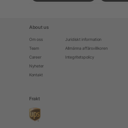
About us
Om oss
Juridiskt information
Team
Allmänna affärsvillkoren
Career
Integritetspolicy
Nyheter
Kontakt
Frakt