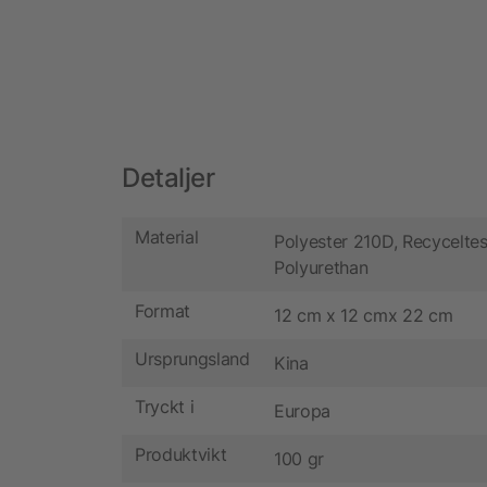
Detaljer
Material
Polyester 210D, Recycelte
Polyurethan
Format
12 cm x 12 cmx 22 cm
Ursprungsland
Kina
Tryckt i
Europa
Produktvikt
100 gr