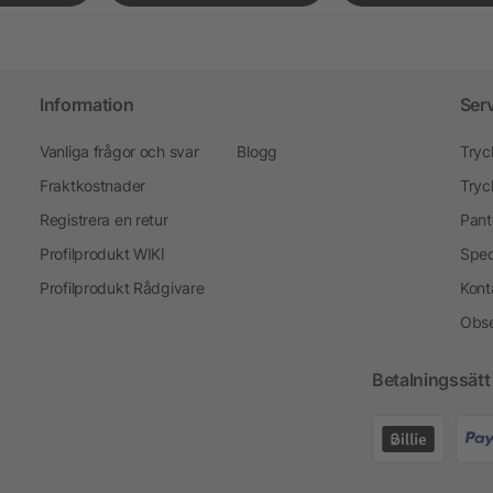
Information
Ser
Vanliga frågor och svar
Blogg
Tryc
Fraktkostnader
Tryc
Registrera en retur
Pant
Profilprodukt WIKI
Spec
Profilprodukt Rådgivare
Kont
Obse
Betalningssätt