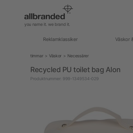
you name it. we brand it.
Reklamklassiker
Väskor 
timmar
Väskor
Necessärer
Recycled PU toilet bag Alon
Produktnummer:
999-1349534-029