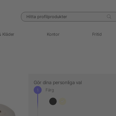
Hitta profilprodukter
& Kläder
Kontor
Fritid
Gör dina personliga val
Färg