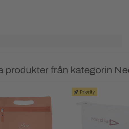
 produkter från kategorin N
Priority