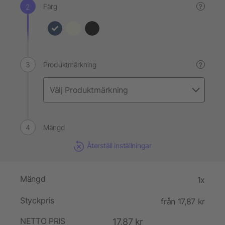
Färg
?
Produktmärkning
?
Mängd
Återställ inställningar
Mängd
1x
Styckpris
från 17,87 kr
NETTO PRIS
17,87 kr