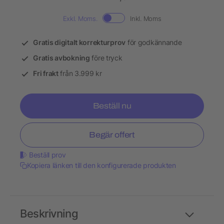
Exkl. Moms.
Inkl. Moms
Gratis digitalt korrekturprov
för godkännande
Gratis avbokning
före tryck
Fri frakt
från 3.999 kr
Beställ nu
Begär offert
Beställ prov
Kopiera länken till den konfigurerade produkten
Beskrivning