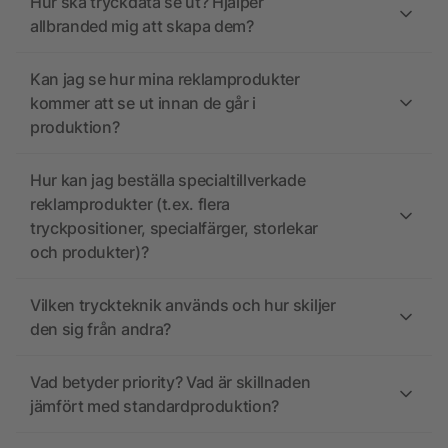
Hur ska tryckdata se ut? Hjälper
allbranded mig att skapa dem?
Kan jag se hur mina reklamprodukter
kommer att se ut innan de går i
produktion?
Hur kan jag beställa specialtillverkade
reklamprodukter (t.ex. flera
tryckpositioner, specialfärger, storlekar
och produkter)?
Vilken tryckteknik används och hur skiljer
den sig från andra?
Vad betyder priority? Vad är skillnaden
jämfört med standardproduktion?