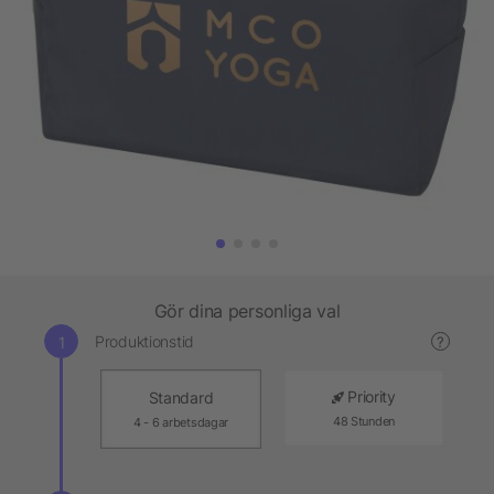
Gör dina personliga val
Produktionstid
?
Priority
Standard
48 Stunden
4 - 6 arbetsdagar