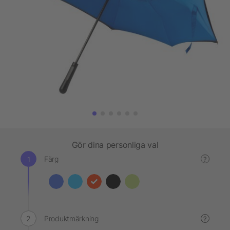
Gör dina personliga val
Färg
?
Produktmärkning
?