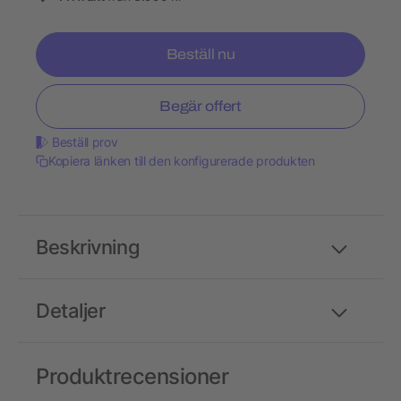
Beställ nu
Begär offert
Beställ prov
Kopiera länken till den konfigurerade produkten
Beskrivning
Detaljer
Produktrecensioner