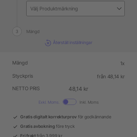
Mängd
Återställ inställningar
Mängd
1x
Styckpris
från 48,14 kr
NETTO PRIS
48,14 kr
Exkl. Moms.
Inkl. Moms
Gratis digitalt korrekturprov
för godkännande
Gratis avbokning
före tryck
Fri frakt
från 3.999 kr