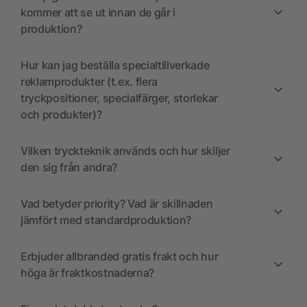
kommer att se ut innan de går i
produktion?
Hur kan jag beställa specialtillverkade
reklamprodukter (t.ex. flera
tryckpositioner, specialfärger, storlekar
och produkter)?
Vilken tryckteknik används och hur skiljer
den sig från andra?
Vad betyder priority? Vad är skillnaden
jämfört med standardproduktion?
Erbjuder allbranded gratis frakt och hur
höga är fraktkostnaderna?