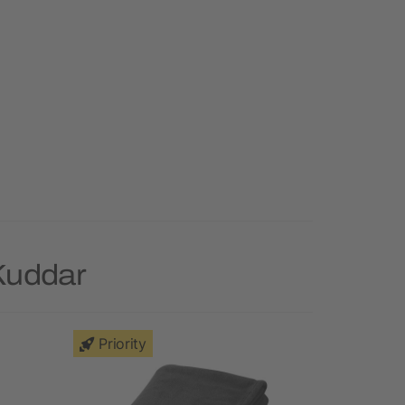
Kuddar
Priority