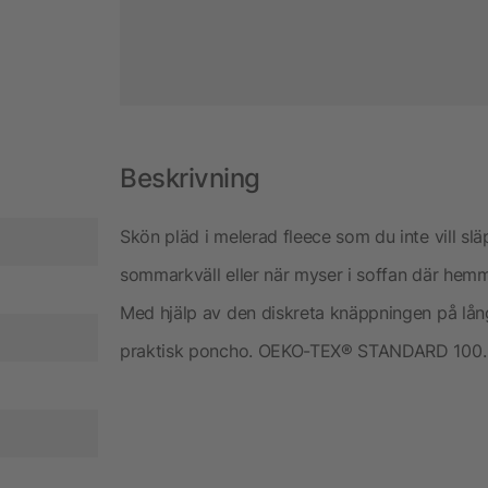
Beskrivning
Skön pläd i melerad fleece som du inte vill sl
sommarkväll eller när myser i soffan där hemm
Med hjälp av den diskreta knäppningen på långs
praktisk poncho. OEKO-TEX® STANDARD 100. 