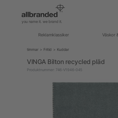
you name it. we brand it.
Reklamklassiker
Väskor 
timmar
Fritid
Kuddar
VINGA Bilton recycled pläd
Produktnummer:
746-V1946-045