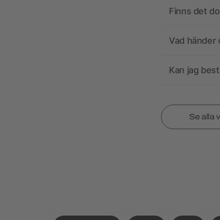
Finns det d
Vad händer o
Kan jag best
Se alla 