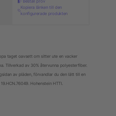
Beställ prov
Kopiera länken till den
konfigurerade produkten
äppa taget oavsett om sitter ute en vacker
a. Tillverkad av 30% återvunna polyesterfiber.
idan av pläden, förvandlar du den lätt till en
19.HCN.76049. Hohenstein HTTI.