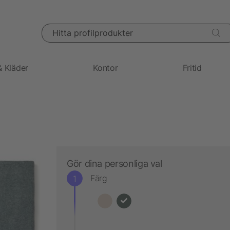
Hitta profilprodukter
& Kläder
Kontor
Fritid
Gör dina personliga val
Färg