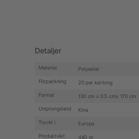
Detaljer
Material
Polyester
Förpackning
20 per kartong
Format
130 cm x 0.5 cmx 170 cm
Ursprungsland
Kina
Tryckt i
Europa
Produktvikt
440 gr