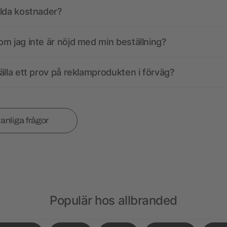
olda kostnader?
m jag inte är nöjd med min beställning?
älla ett prov på reklamprodukten i förväg?
vanliga frågor
Populär hos allbranded