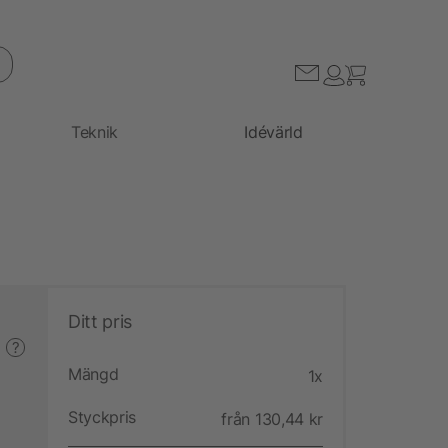
Teknik
Idévärld
Ditt pris
?
Mängd
1x
Styckpris
från 130,44 kr