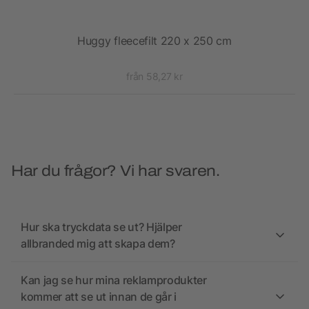
60
Huggy fleecefilt 220 x 250 cm
från 58,27 kr
Har du frågor? Vi har svaren.
Hur ska tryckdata se ut? Hjälper
allbranded mig att skapa dem?
Kan jag se hur mina reklamprodukter
kommer att se ut innan de går i