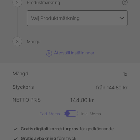
Produktmärkning
?
Mängd
Återställ inställningar
Mängd
1x
Styckpris
från 144,80 kr
NETTO PRIS
144,80 kr
Exkl. Moms.
Inkl. Moms
Gratis digitalt korrekturprov
för godkännande
Gratis avbokning
före tryck