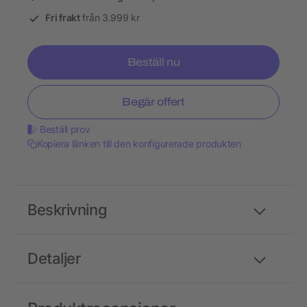
Fri frakt
från 3.999 kr
Beställ nu
Begär offert
Beställ prov
Kopiera länken till den konfigurerade produkten
Beskrivning
Detaljer