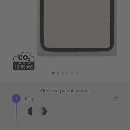
Gör dina personliga val
Färg
?