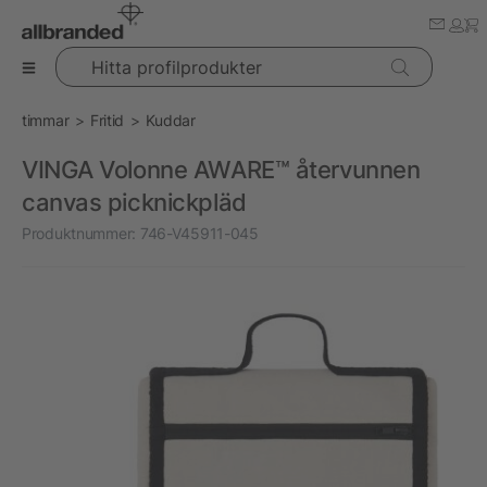
Hitta profilprodukter
timmar
Fritid
Kuddar
VINGA Volonne AWARE™ återvunnen
canvas picknickpläd
Produktnummer:
746-V45911-045