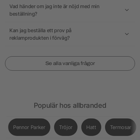
Vad händer om jag inte är nöjd med min
beställning?
Kan jag beställa ett prov på
reklamprodukten i förväg?
Se alla vanliga frågor
Populär hos allbranded
Pennor Parker
Tröjor
Hatt
Termosar