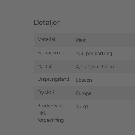
Detaljer
Material
Plast.
Förpackning
250 per kartong
Format
4,9 x 2,5 x 9,7 cm
Ursprungsland
Litauen
Tryckt i
Europa
Produktvikt
15 kg
inkl.
förpackning