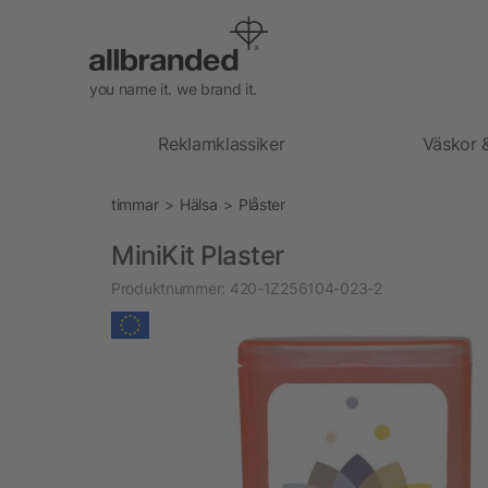
you name it. we brand it.
Reklamklassiker
Väskor 
timmar
Hälsa
Plåster
MiniKit Plaster
Produktnummer:
420-1Z256104-023-2