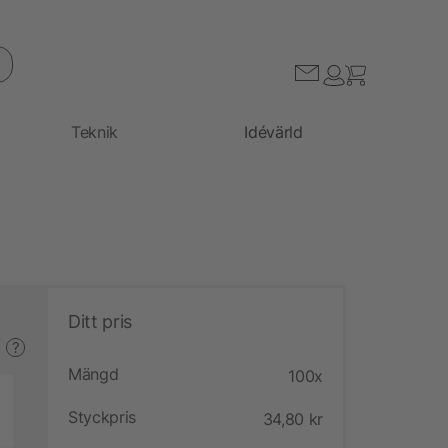
Teknik
Idévärld
Ditt pris
?
Mängd
100x
Styckpris
34,80 kr