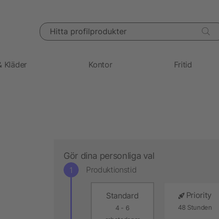
Hitta profilprodukter
& Kläder
Kontor
Fritid
Gör dina personliga val
Produktionstid
Priority
Standard
48 Stunden
4 - 6