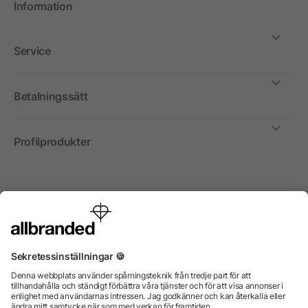
Information
Service
Betalningssätt
Profilprodukter
Internationellt