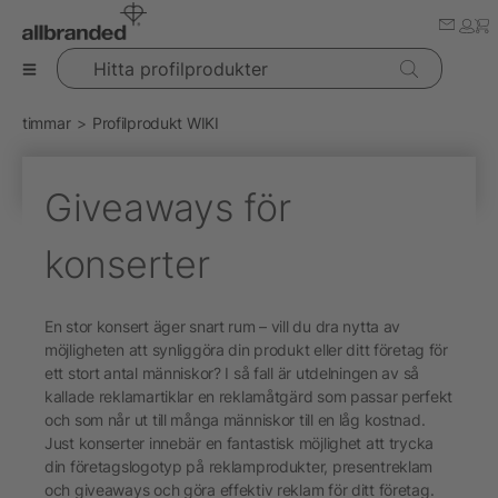
Hitta profilprodukter
timmar
Profilprodukt WIKI
Giveaways för
konserter
En stor konsert äger snart rum – vill du dra nytta av
möjligheten att synliggöra din produkt eller ditt företag för
ett stort antal människor? I så fall är utdelningen av så
kallade reklamartiklar en reklamåtgärd som passar perfekt
och som når ut till många människor till en låg kostnad.
Just konserter innebär en fantastisk möjlighet att trycka
din företagslogotyp på reklamprodukter, presentreklam
och giveaways och göra effektiv reklam för ditt företag.