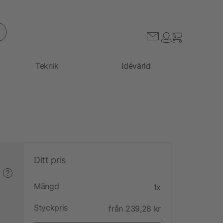
Teknik
Idévärld
Ditt pris
?
Mängd
1x
Styckpris
från 239,28 kr