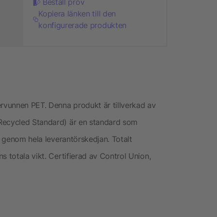
Beställ prov
Kopiera länken till den
konfigurerade produkten
ervunnen PET. Denna produkt är tillverkad av
Recycled Standard) är en standard som
t genom hela leverantörskedjan. Totalt
s totala vikt. Certifierad av Control Union,