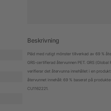
Beskrivning
Pläd med rutigt mönster tillverkad av 69 % åt
GRS-certifierad återvunnen PET. GRS (Global 
verifierar det återvunna innehållet i en produk
återvunnet innehåll: 69 % baserat på produkten
CU1162221.