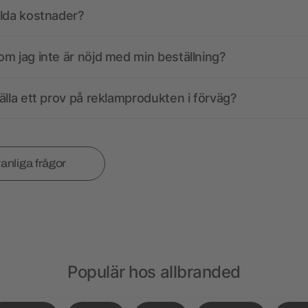
olda kostnader?
m jag inte är nöjd med min beställning?
älla ett prov på reklamprodukten i förväg?
vanliga frågor
Populär hos allbranded