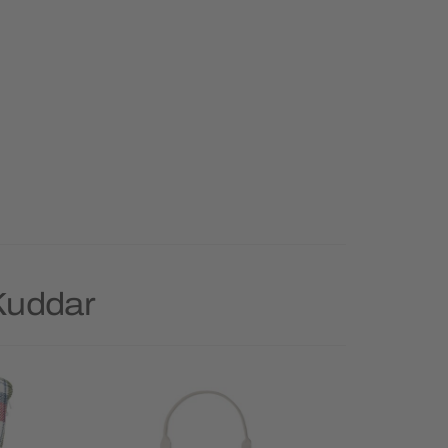
Kuddar