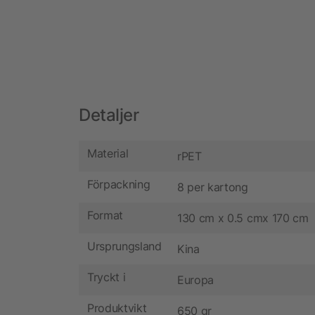
Detaljer
Material
rPET
Förpackning
8 per kartong
Format
130 cm x 0.5 cmx 170 cm
Ursprungsland
Kina
Tryckt i
Europa
Produktvikt
650 gr