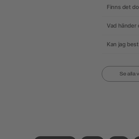
Finns det d
Vad händer o
Kan jag best
Se alla 