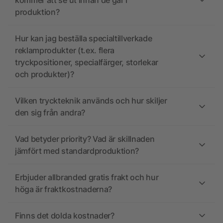
kommer att se ut innan de går i
produktion?
Hur kan jag beställa specialtillverkade
reklamprodukter (t.ex. flera
tryckpositioner, specialfärger, storlekar
och produkter)?
Vilken tryckteknik används och hur skiljer
den sig från andra?
Vad betyder priority? Vad är skillnaden
jämfört med standardproduktion?
Erbjuder allbranded gratis frakt och hur
höga är fraktkostnaderna?
Finns det dolda kostnader?