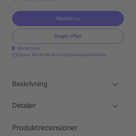
Beställ nu
Begär offert
Beställ prov
Kopiera länken till den konfigurerade produkten
Beskrivning
Detaljer
Produktrecensioner