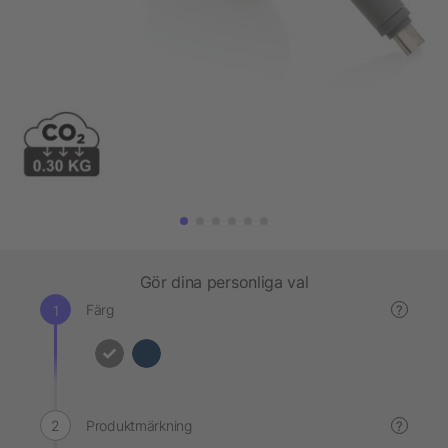
Gör dina personliga val
Färg
?
Produktmärkning
?