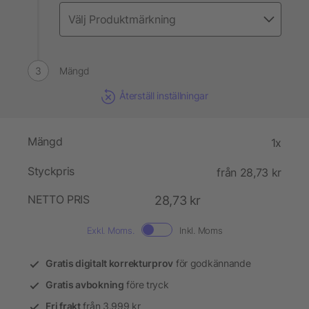
Mängd
Återställ inställningar
Mängd
1x
Styckpris
från 28,73 kr
NETTO PRIS
28,73 kr
Exkl. Moms.
Inkl. Moms
Gratis digitalt korrekturprov
för godkännande
Gratis avbokning
före tryck
Fri frakt
från 3.999 kr