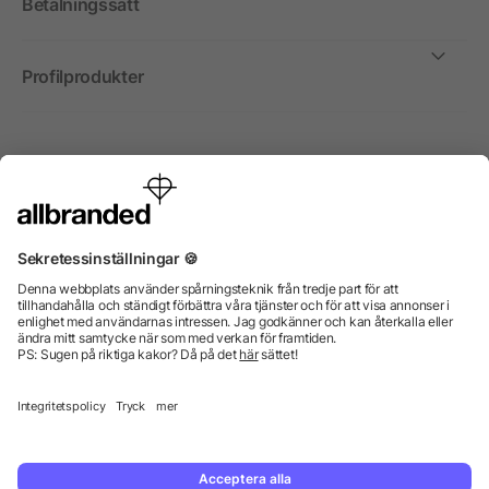
Betalningssätt
Profilprodukter
Internationellt
Vi säljer profilprodukter, reklammedel och presentreklam
enbart till företag, institutioner, föreningar och
organisationer. Alla priser är exkl. moms.
© 2026 allbranded GmbH.