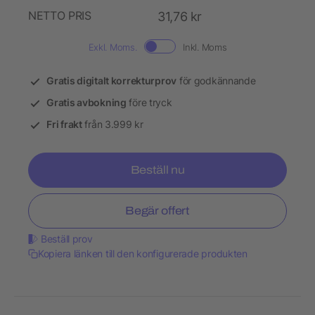
NETTO PRIS
31,76 kr
Exkl. Moms.
Inkl. Moms
Gratis digitalt korrekturprov
för godkännande
Gratis avbokning
före tryck
Fri frakt
från 3.999 kr
Beställ nu
Begär offert
Beställ prov
Kopiera länken till den konfigurerade produkten