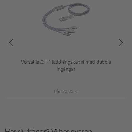
n
Versatile 3-i-1 laddningskabel med dubbla
ingångar
från 32,35 kr
Har du frågor? Vi har svaren.