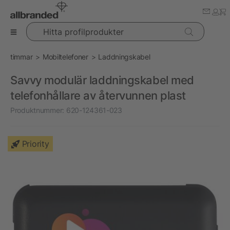
Hitta profilprodukter
timmar
Mobiltelefoner
Laddningskabel
Savvy modulär laddningskabel med
telefonhållare av återvunnen plast
Produktnummer:
620-124361-023
Priority