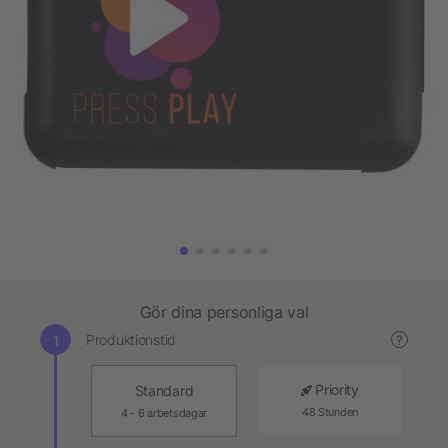
Gör dina personliga val
Produktionstid
?
Priority
Standard
48 Stunden
4 - 6 arbetsdagar