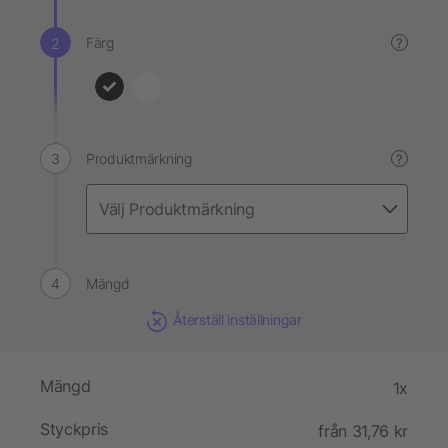
Färg
?
Produktmärkning
?
Mängd
Återställ inställningar
Mängd
1x
Styckpris
från 31,76 kr