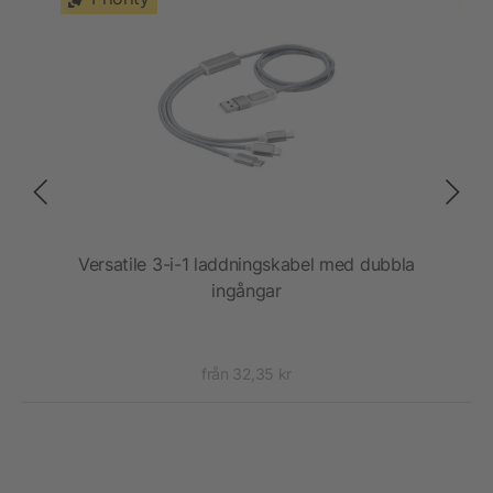
 och
Versatile 3-i-1 laddningskabel med dubbla
en
ingångar
från 32,35 kr