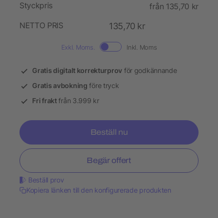
Styckpris
från 135,70 kr
NETTO PRIS
135,70 kr
Exkl. Moms.
Inkl. Moms
Gratis digitalt korrekturprov
för godkännande
Gratis avbokning
före tryck
Fri frakt
från 3.999 kr
Beställ nu
Begär offert
Beställ prov
Kopiera länken till den konfigurerade produkten