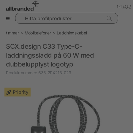
Hitta profilprodukter
timmar
Mobiltelefoner
Laddningskabel
SCX.design C33 Type-C-
laddningssladd på 60 W med
dubbelupplyst logotyp
Produktnummer:
635-2PX213-023
Priority