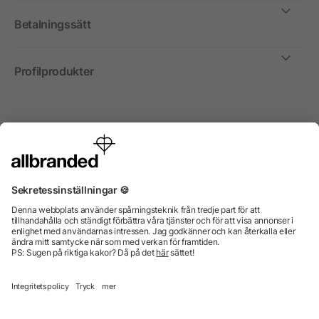
Betalningssätt
Profilprodukter
Internationellt
Vi säljer profilprodukter, reklammedel och presentreklam
enbart till företag, institutioner, föreningar och
organisationer. Alla priser är exkl. moms.