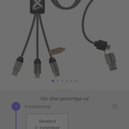
Gör dina personliga val
Produktionstid
?
Standard
4 - 6 arbetsdagar