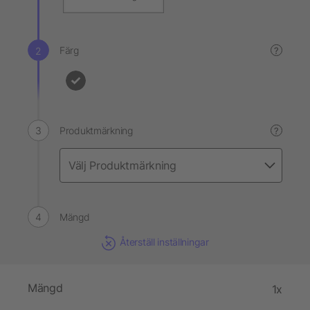
Färg
?
Produktmärkning
?
Mängd
Återställ inställningar
Mängd
1x