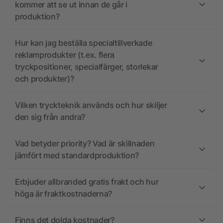
kommer att se ut innan de går i
produktion?
Hur kan jag beställa specialtillverkade
reklamprodukter (t.ex. flera
tryckpositioner, specialfärger, storlekar
och produkter)?
Vilken tryckteknik används och hur skiljer
den sig från andra?
Vad betyder priority? Vad är skillnaden
jämfört med standardproduktion?
Erbjuder allbranded gratis frakt och hur
höga är fraktkostnaderna?
Finns det dolda kostnader?