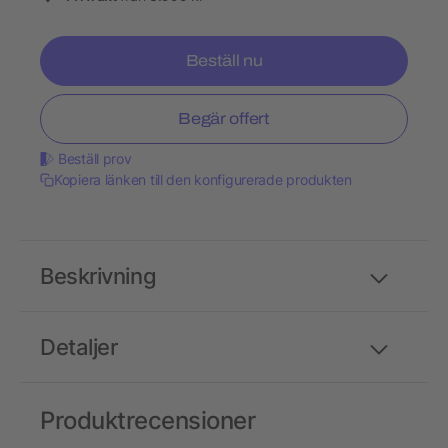
Beställ nu
Begär offert
Beställ prov
Kopiera länken till den konfigurerade produkten
Beskrivning
Detaljer
Produktrecensioner