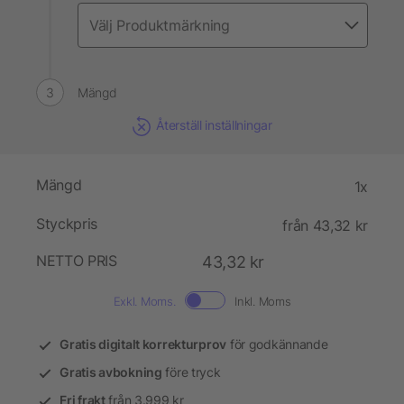
Mängd
Återställ inställningar
Mängd
1x
Styckpris
från 43,32 kr
NETTO PRIS
43,32 kr
Exkl. Moms.
Inkl. Moms
Gratis digitalt korrekturprov
för godkännande
Gratis avbokning
före tryck
Fri frakt
från 3.999 kr