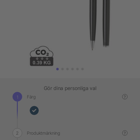
Gör dina personliga val
Färg
?
Produktmärkning
?