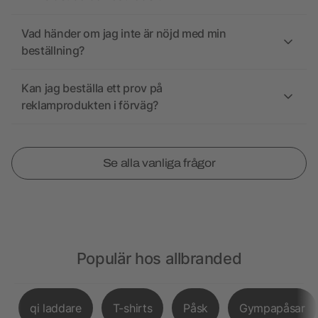
Vad händer om jag inte är nöjd med min
beställning?
Kan jag beställa ett prov på
reklamprodukten i förväg?
Se alla vanliga frågor
Populär hos allbranded
qi laddare
T-shirts
Påsk
Gympapåsar