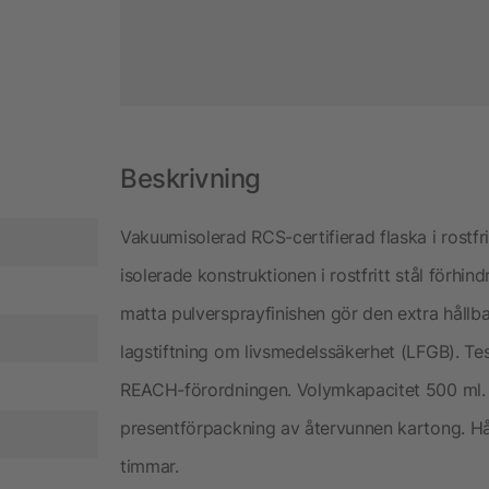
Beskrivning
Vakuumisolerad RCS-certifierad flaska i rostfr
isolerade konstruktionen i rostfritt stål förhi
matta pulversprayfinishen gör den extra hållba
lagstiftning om livsmedelssäkerhet (LFGB). Tes
REACH-förordningen. Volymkapacitet 500 ml.
presentförpackning av återvunnen kartong. Håll
timmar.