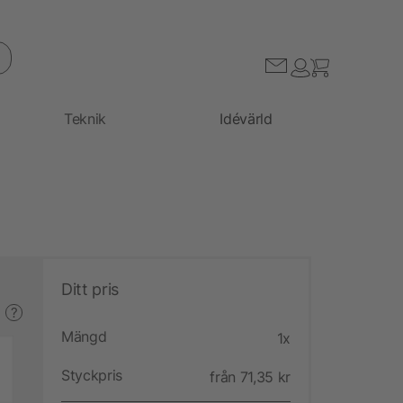
Teknik
Idévärld
Ditt pris
?
Mängd
1x
Styckpris
från 71,35 kr