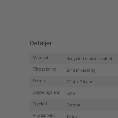
Detaljer
Material
Recycled stainless steel
Förpackning
24 per kartong
Format
22,4 x 7,4 cm
Ursprungsland
Kina
Tryckt i
Europa
Produktvikt
10 kg