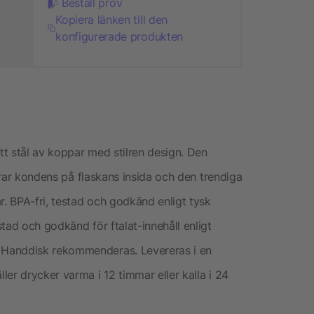
Beställ prov
Kopiera länken till den
konfigurerade produkten
itt stål av koppar med stilren design. Den
ndrar kondens på flaskans insida och den trendiga
r. BPA-fri, testad och godkänd enligt tysk
tad och godkänd för ftalat-innehåll enligt
 Handdisk rekommenderas. Levereras i en
er drycker varma i 12 timmar eller kalla i 24