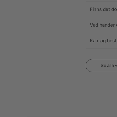
Finns det d
Vad händer o
Kan jag best
Se alla 