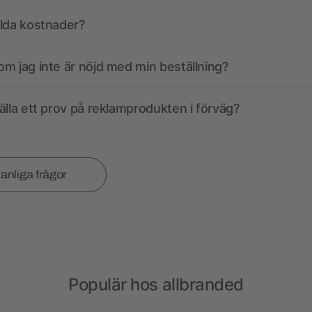
olda kostnader?
m jag inte är nöjd med min beställning?
älla ett prov på reklamprodukten i förväg?
vanliga frågor
Populär hos allbranded