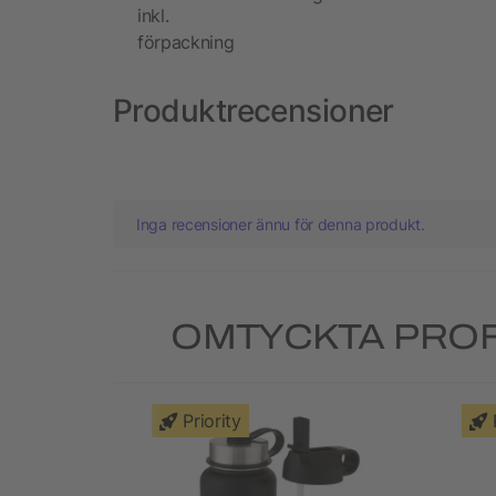
inkl.
förpackning
Produktrecensioner
Inga recensioner ännu för denna produkt.
OMTYCKTA PROF
Priority