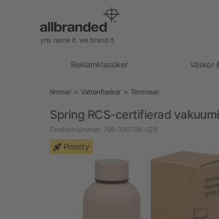
you name it. we brand it.
Reklamklassiker
Väskor 
timmar
Vattenflaskor
Termosar
Spring RCS-certifierad vakuumis
Produktnummer:
766-100798-023
Priority