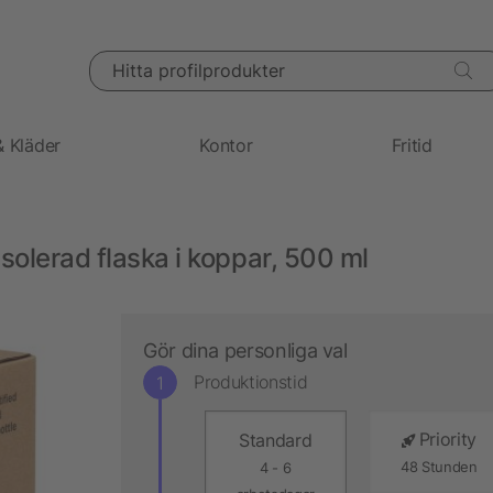
Hitta profilprodukter
& Kläder
Kontor
Fritid
olerad flaska i koppar, 500 ml
Gör dina personliga val
Produktionstid
Priority
Standard
48 Stunden
4 - 6