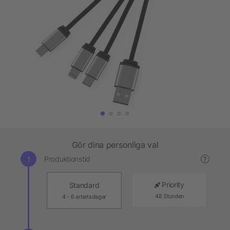
Gör dina personliga val
Produktionstid
?
Priority
Standard
48 Stunden
4 - 6 arbetsdagar