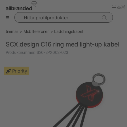
Hitta profilprodukter
timmar
Mobiltelefoner
Laddningskabel
SCX.design C16 ring med light-up kabel
Produktnummer:
620-2PX002-023
Priority