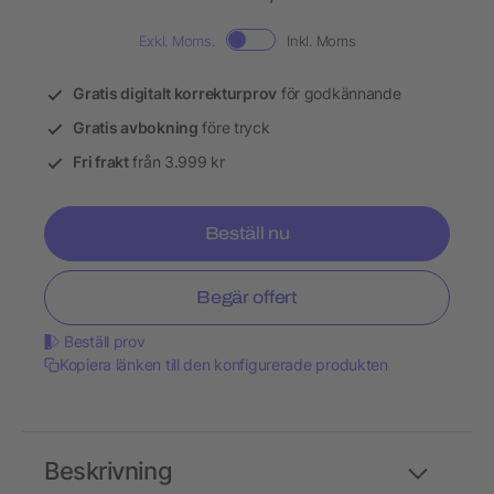
Exkl. Moms.
Inkl. Moms
Gratis digitalt korrekturprov
för godkännande
Gratis avbokning
före tryck
Fri frakt
från 3.999 kr
Beställ nu
Begär offert
Beställ prov
Kopiera länken till den konfigurerade produkten
Beskrivning