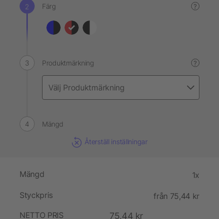
Färg
?
Produktmärkning
?
Mängd
Återställ inställningar
Mängd
1x
Styckpris
från 75,44 kr
NETTO PRIS
75,44 kr