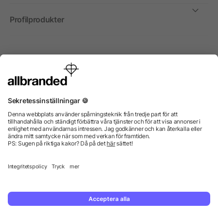
Profilprodukter
Internationellt
Vi säljer profilprodukter, reklammedel och presentreklam
enbart till företag, institutioner, föreningar och
organisationer. Alla priser är exkl. moms.
© 2026 allbranded GmbH.