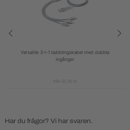
ed
Versatile 3-i-1 laddningskabel med dubbla
ingångar
från 32,35 kr
Har du frågor? Vi har svaren.