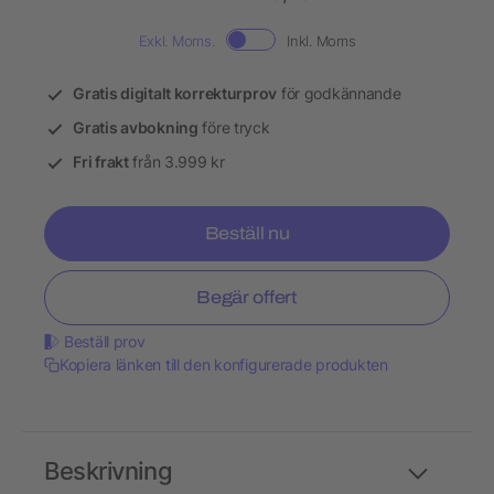
Exkl. Moms.
Inkl. Moms
Gratis digitalt korrekturprov
för godkännande
Gratis avbokning
före tryck
Fri frakt
från 3.999 kr
Beställ nu
Begär offert
Beställ prov
Kopiera länken till den konfigurerade produkten
Beskrivning