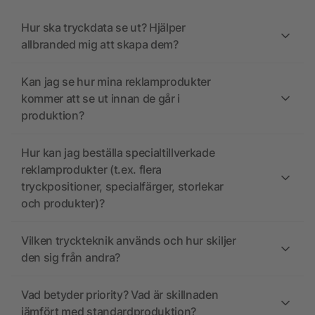
Hur ska tryckdata se ut? Hjälper
allbranded mig att skapa dem?
Kan jag se hur mina reklamprodukter
kommer att se ut innan de går i
produktion?
Hur kan jag beställa specialtillverkade
reklamprodukter (t.ex. flera
tryckpositioner, specialfärger, storlekar
och produkter)?
Vilken tryckteknik används och hur skiljer
den sig från andra?
Vad betyder priority? Vad är skillnaden
jämfört med standardproduktion?