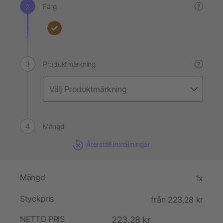
Färg
?
Produktmärkning
?
Mängd
Återställ inställningar
Mängd
1x
Styckpris
från 223,28 kr
NETTO PRIS
223,28 kr