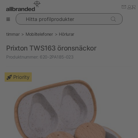
Hitta profilprodukter
timmar
Mobiltelefoner
Hörlurar
Prixton TWS163 öronsnäckor
Produktnummer:
620-2PA185-023
Priority