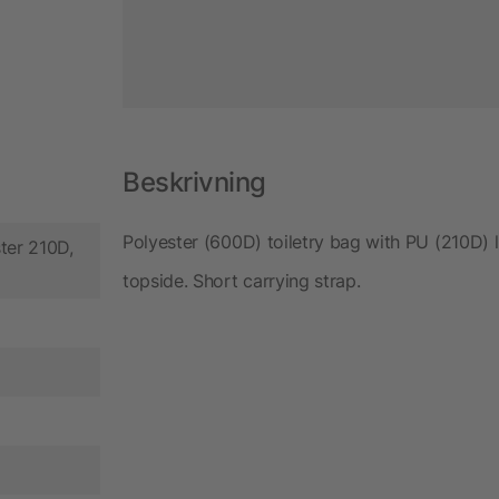
Beskrivning
Polyester (600D) toiletry bag with PU (210D) 
ter 210D,
topside. Short carrying strap.