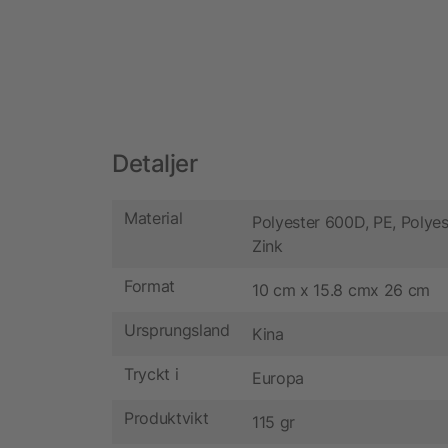
Detaljer
Material
Polyester 600D, PE, Polyes
Zink
Format
10 cm x 15.8 cmx 26 cm
Ursprungsland
Kina
Tryckt i
Europa
Produktvikt
115 gr