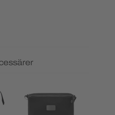
ecessärer