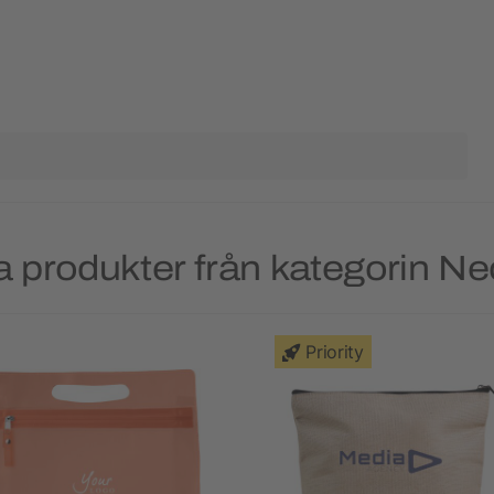
 produkter från kategorin N
Priority