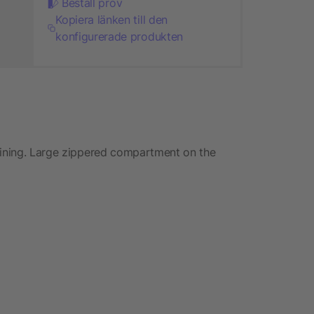
Beställ prov
Kopiera länken till den
konfigurerade produkten
lining. Large zippered compartment on the