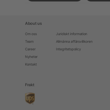
About us
Om oss
Juridiskt information
Team
Allmänna affärsvillkoren
Career
Integritetspolicy
Nyheter
Kontakt
Frakt