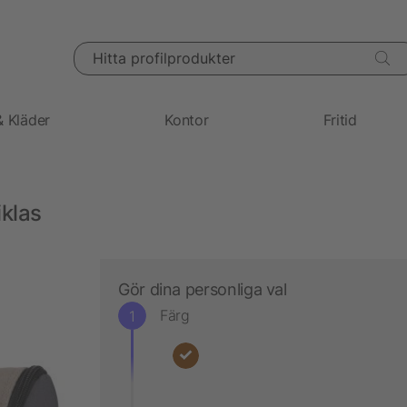
Hitta profilprodukter
& Kläder
Kontor
Fritid
iklas
Gör dina personliga val
Färg