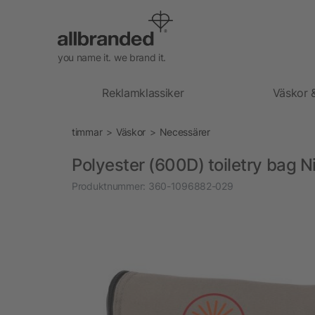
you name it. we brand it.
Reklamklassiker
Väskor 
timmar
Väskor
Necessärer
Polyester (600D) toiletry bag N
Produktnummer:
360-1096882-029