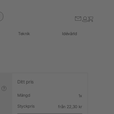
Teknik
Idévärld
Ditt pris
?
Mängd
1x
Styckpris
från 22,30 kr