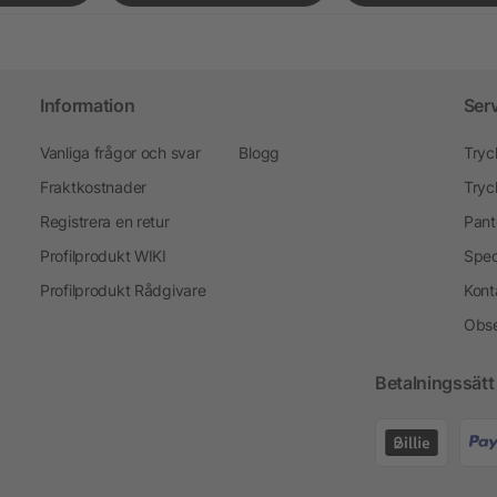
Information
Ser
Vanliga frågor och svar
Blogg
Tryc
Fraktkostnader
Tryc
Registrera en retur
Pant
Profilprodukt WIKI
Spec
Profilprodukt Rådgivare
Kont
Obse
Betalningssätt