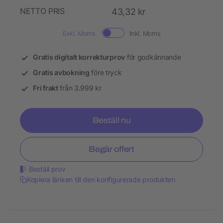
NETTO PRIS
43,32 kr
Exkl. Moms.
Inkl. Moms
Gratis digitalt korrekturprov
för godkännande
Gratis avbokning
före tryck
Fri frakt
från 3.999 kr
Beställ nu
Begär offert
Beställ prov
Kopiera länken till den konfigurerade produkten