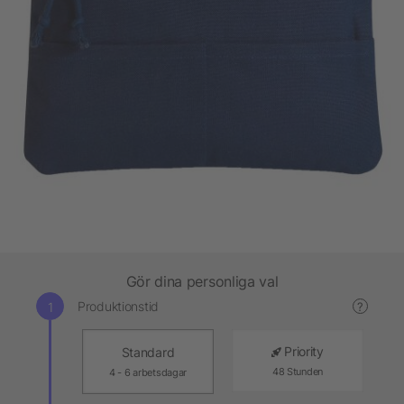
Gör dina personliga val
Produktionstid
?
Priority
Standard
48 Stunden
4 - 6 arbetsdagar