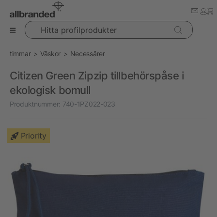
Hitta profilprodukter
timmar
Väskor
Necessärer
Citizen Green Zipzip tillbehörspåse i
ekologisk bomull
Produktnummer:
740-1PZ022-023
Priority