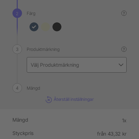
Färg
?
Produktmärkning
?
Mängd
Återställ inställningar
Mängd
1x
Styckpris
från 43,32 kr