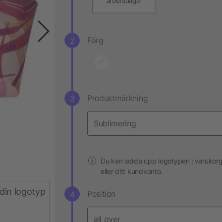
arbetsdagar
Färg
Produktmärkning
Du kan ladda upp logotypen i varukor
eller ditt kundkonto.
din logotyp
Position