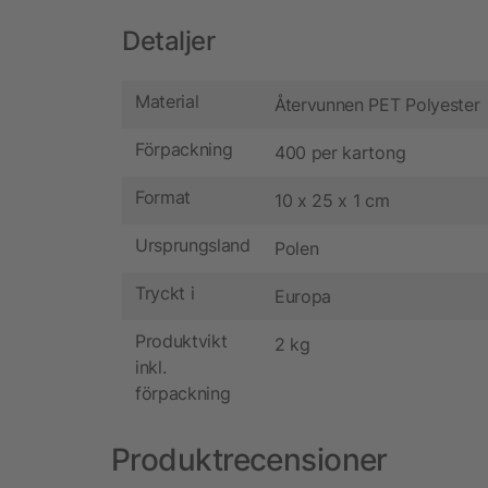
Detaljer
Material
Återvunnen PET Polyester
Förpackning
400 per kartong
Format
10 x 25 x 1 cm
Ursprungsland
Polen
Tryckt i
Europa
Produktvikt
2 kg
inkl.
förpackning
Produktrecensioner