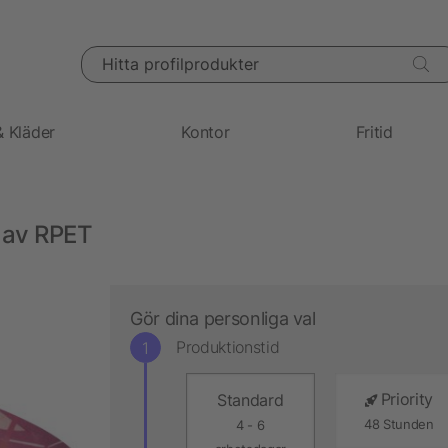
Hitta profilprodukter
& Kläder
Kontor
Fritid
 av RPET
Gör dina personliga val
Produktionstid
Priority
Standard
48 Stunden
4 - 6