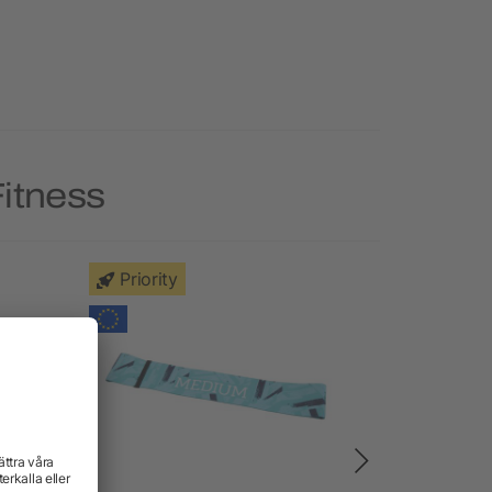
Fitness
Priority