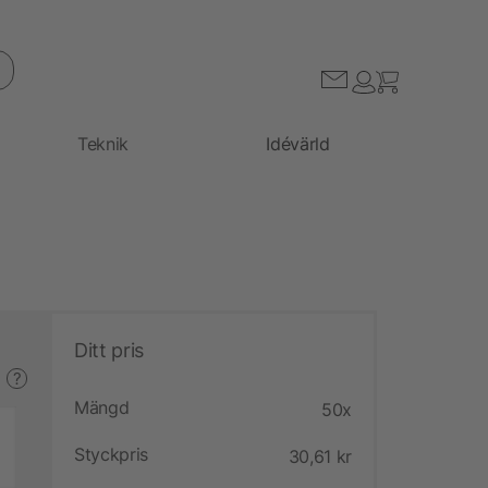
Teknik
Idévärld
Ditt pris
?
Mängd
50x
Styckpris
30,61 kr