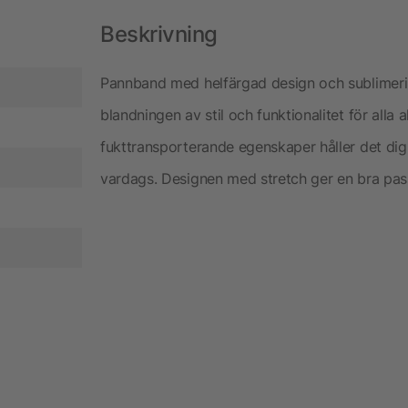
Beskrivning
Pannband med helfärgad design och sublimeri
blandningen av stil och funktionalitet för alla
fukttransporterande egenskaper håller det dig s
vardags. Designen med stretch ger en bra pass