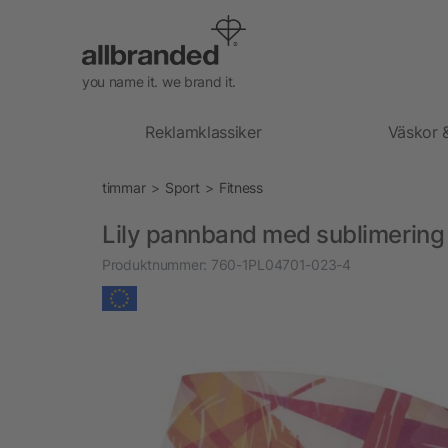
you name it. we brand it.
Reklamklassiker
Väskor 
timmar
Sport
Fitness
Lily pannband med sublimering
Produktnummer:
760-1PL04701-023-4