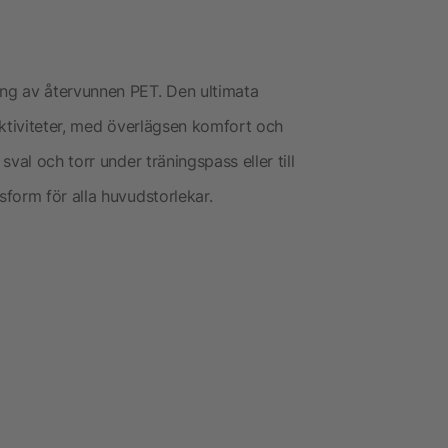
ng av återvunnen PET. Den ultimata
 aktiviteter, med överlägsen komfort och
val och torr under träningspass eller till
form för alla huvudstorlekar.