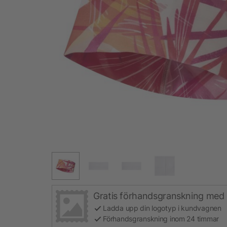
Gratis förhandsgranskning med 
Ladda upp din logotyp i kundvagnen
Förhandsgranskning inom 24 timmar