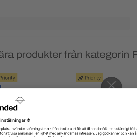
ra produkter från kategorin 
Priority
Priority