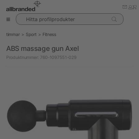
Hitta profilprodukter
timmar
Sport
Fitness
ABS massage gun Axel
Produktnummer:
760-1097551-029