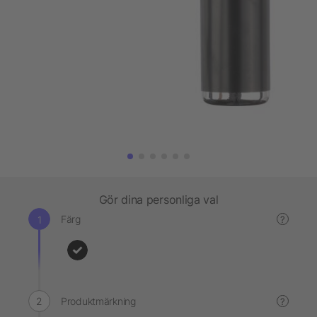
Gör dina personliga val
Färg
?
Produktmärkning
?