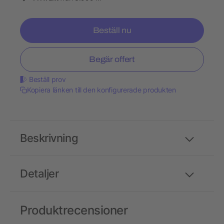
Beställ nu
Begär offert
Beställ prov
Kopiera länken till den konfigurerade produkten
Beskrivning
Detaljer
Produktrecensioner