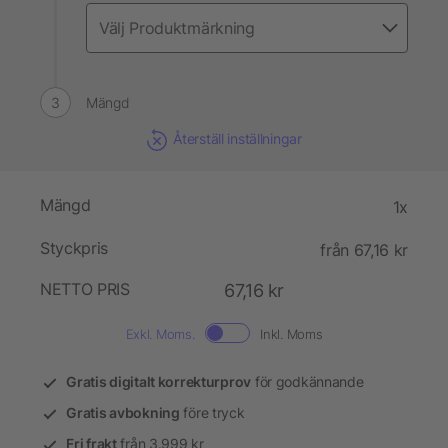
Mängd
Återställ inställningar
Mängd
1x
Styckpris
från 67,16 kr
NETTO PRIS
67,16 kr
Exkl. Moms.
Inkl. Moms
Gratis digitalt korrekturprov
för godkännande
Gratis avbokning
före tryck
Fri frakt
från 3.999 kr