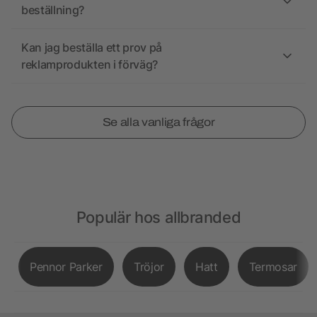
beställning?
Kan jag beställa ett prov på
reklamprodukten i förväg?
Se alla vanliga frågor
Populär hos allbranded
Pennor Parker
Tröjor
Hatt
Termosar