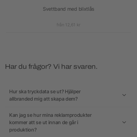
ET
Svettband med blixtlås
E
från 12,61 kr
Har du frågor? Vi har svaren.
Hur ska tryckdata se ut? Hjälper
allbranded mig att skapa dem?
Kan jag se hur mina reklamprodukter
kommer att se ut innan de går i
produktion?