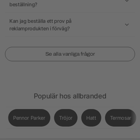
beställning?
Kan jag beställa ett prov på
reklamprodukten i förväg?
Se alla vanliga frågor
Populär hos allbranded
Pennor Parker
Tröjor
Hatt
Termosar