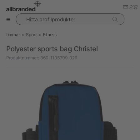
Hitta profilprodukter
timmar
Sport
Fitness
Polyester sports bag Christel
Produktnummer:
360-1105799-029