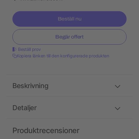
Beställ nu
Begär offert
Beställ prov
Kopiera länken till den konfigurerade produkten
Beskrivning
Detaljer
Produktrecensioner