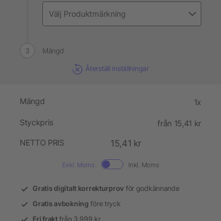
Mängd
Återställ inställningar
Mängd
1x
Styckpris
från 15,41 kr
NETTO PRIS
15,41 kr
Exkl. Moms.
Inkl. Moms
Gratis digitalt korrekturprov
för godkännande
Gratis avbokning
före tryck
Fri frakt
från 3.999 kr