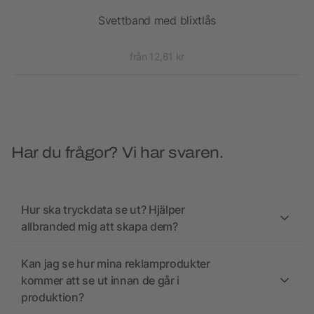
Svettband med blixtlås
Fi
från 12,61 kr
Har du frågor? Vi har svaren.
Hur ska tryckdata se ut? Hjälper
allbranded mig att skapa dem?
Kan jag se hur mina reklamprodukter
kommer att se ut innan de går i
produktion?