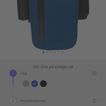
Gör dina personliga val
Färg
?
Produktmärkning
?