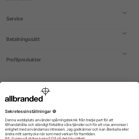
Service
Betalningssätt
Profilprodukter
Internationellt