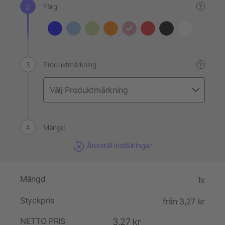
Färg
?
Produktmärkning
?
Mängd
Återställ inställningar
Mängd
1x
Styckpris
från 3,27 kr
NETTO PRIS
3,27 kr