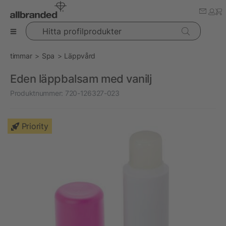
Hitta profilprodukter
timmar
Spa
Läppvård
Eden läppbalsam med vanilj
Produktnummer:
720-126327-023
Priority