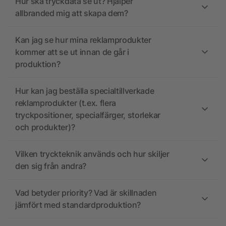
Hur ska tryckdata se ut? Hjälper
allbranded mig att skapa dem?
Kan jag se hur mina reklamprodukter
kommer att se ut innan de går i
produktion?
Hur kan jag beställa specialtillverkade
reklamprodukter (t.ex. flera
tryckpositioner, specialfärger, storlekar
och produkter)?
Vilken tryckteknik används och hur skiljer
den sig från andra?
Vad betyder priority? Vad är skillnaden
jämfört med standardproduktion?