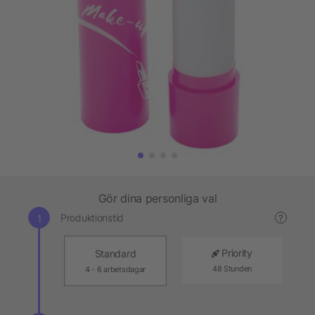
Gör dina personliga val
Produktionstid
?
Priority
Standard
48 Stunden
4 - 6 arbetsdagar