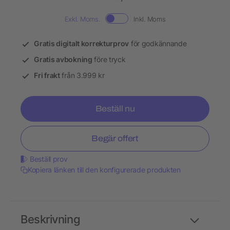
Exkl. Moms.
Inkl. Moms
Gratis digitalt korrekturprov
för godkännande
Gratis avbokning
före tryck
Fri frakt
från 3.999 kr
Beställ nu
Begär offert
Beställ prov
Kopiera länken till den konfigurerade produkten
Beskrivning