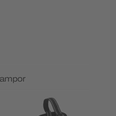
 Lampor