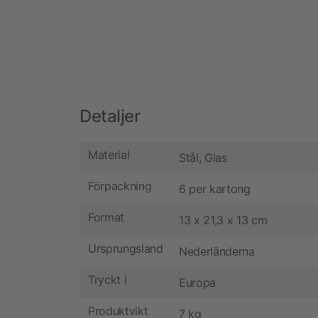
Detaljer
Material
Stål, Glas
Förpackning
6 per kartong
Format
13 x 21,3 x 13 cm
Ursprungsland
Nederländerna
Tryckt i
Europa
Produktvikt
7 kg