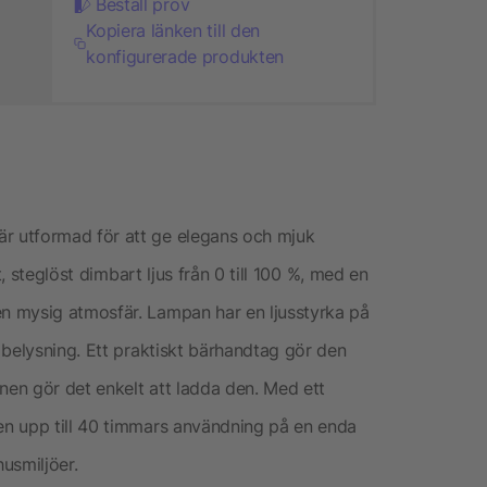
Beställ prov
Kopiera länken till den
konfigurerade produkten
 utformad för att ge elegans och mjuk
t, steglöst dimbart ljus från 0 till 100 %, med en
n mysig atmosfär. Lampan har en ljusstyrka på
 belysning. Ett praktiskt bärhandtag gör den
nen gör det enkelt att ladda den. Med ett
n upp till 40 timmars användning på en enda
husmiljöer.