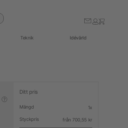
Teknik
Idévärld
Ditt pris
?
Mängd
1x
Styckpris
från 700,55 kr