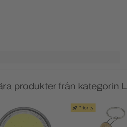
ra produkter från kategorin
Priority