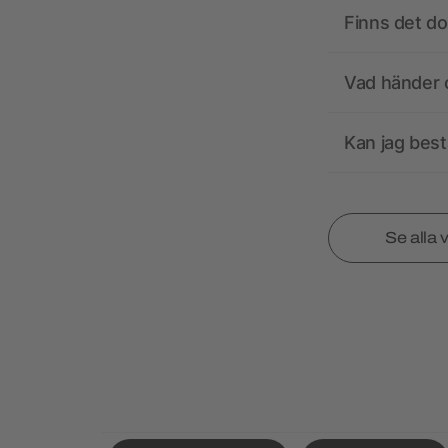
Finns det d
Vad händer o
Kan jag best
Se alla 