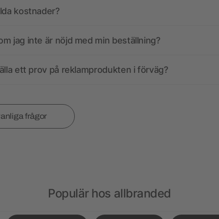
olda kostnader?
m jag inte är nöjd med min beställning?
älla ett prov på reklamprodukten i förväg?
vanliga frågor
Populär hos allbranded