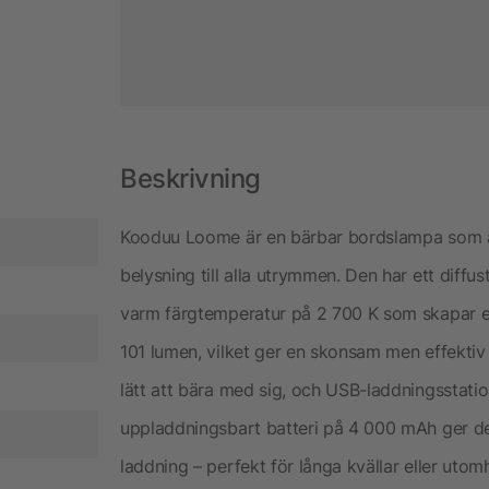
Beskrivning
Kooduu Loome är en bärbar bordslampa som är
belysning till alla utrymmen. Den har ett diffus
varm färgtemperatur på 2 700 K som skapar e
101 lumen, vilket ger en skonsam men effektiv
lätt att bära med sig, och USB-laddningsstatio
uppladdningsbart batteri på 4 000 mAh ger de
laddning – perfekt för långa kvällar eller utom