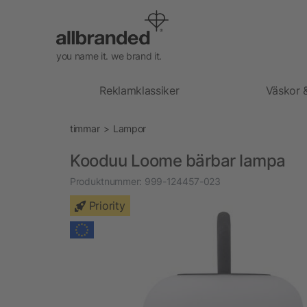
you name it. we brand it.
Reklamklassiker
Väskor 
timmar
Lampor
Kooduu Loome bärbar lampa
Produktnummer:
999-124457-023
Priority