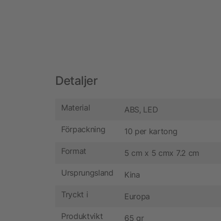
Detaljer
Material
ABS, LED
Förpackning
10 per kartong
Format
5 cm x 5 cmx 7.2 cm
Ursprungsland
Kina
Tryckt i
Europa
Produktvikt
65 gr