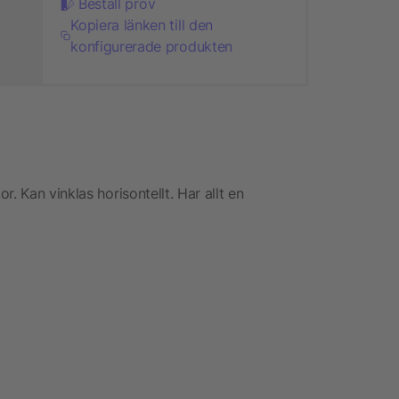
Beställ prov
Kopiera länken till den
konfigurerade produkten
. Kan vinklas horisontellt. Har allt en