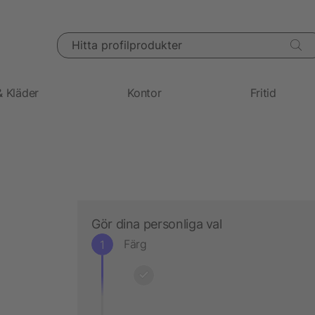
Hitta profilprodukter
& Kläder
Kontor
Fritid
Gör dina personliga val
Färg