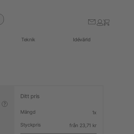
Teknik
Idévärld
Ditt pris
?
Mängd
1x
Styckpris
från 23,71 kr