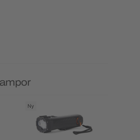
 Lampor
Ny