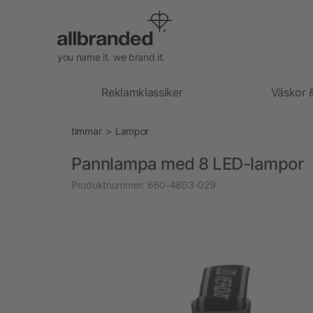
you name it. we brand it.
Reklamklassiker
Väskor 
timmar
Lampor
Pannlampa med 8 LED-lampor
Produktnummer:
660-4803-029