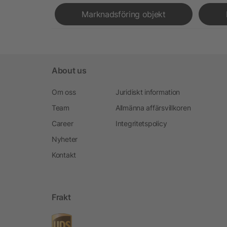
Marknadsföring objekt
About us
Om oss
Juridiskt information
Team
Allmänna affärsvillkoren
Career
Integritetspolicy
Nyheter
Kontakt
Frakt