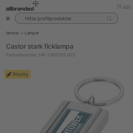
Hitta profilprodukter
timmar
Lampor
Castor stark ficklampa
Produktnummer:
140-11801205-023
Priority