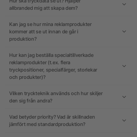
Hur ska tryckdata se ut? Hjälper
allbranded mig att skapa dem?
Kan jag se hur mina reklamprodukter
kommer att se ut innan de går i
produktion?
Hur kan jag beställa specialtillverkade
reklamprodukter (t.ex. flera
tryckpositioner, specialfärger, storlekar
och produkter)?
Vilken tryckteknik används och hur skiljer
den sig från andra?
Vad betyder priority? Vad är skillnaden
jämfört med standardproduktion?