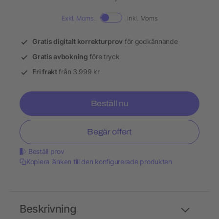
Exkl. Moms.
Inkl. Moms
Gratis digitalt korrekturprov
för godkännande
Gratis avbokning
före tryck
Fri frakt
från 3.999 kr
Beställ nu
Begär offert
Beställ prov
Kopiera länken till den konfigurerade produkten
Beskrivning