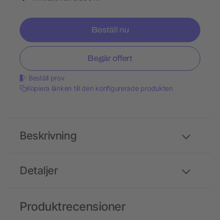
Beställ nu
Begär offert
Beställ prov
Kopiera länken till den konfigurerade produkten
Beskrivning
Detaljer
Produktrecensioner