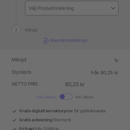
Mängd
Återställ inställningar
Mängd
1x
Styckpris
från 80,25 kr
NETTO PRIS
80,25 kr
Exkl. Moms.
Inkl. Moms
Gratis digitalt korrekturprov
för godkännande
Gratis avbokning
före tryck
Fri frakt
från 3.999 kr