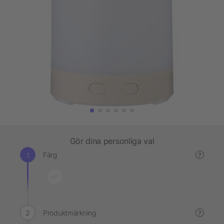
Gör dina personliga val
Färg
?
Produktmärkning
?