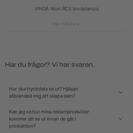
VINGA Niori RCS bordslampa
V
från 108,84 kr
Har du frågor? Vi har svaren.
Hur ska tryckdata se ut? Hjälper
allbranded mig att skapa dem?
Kan jag se hur mina reklamprodukter
kommer att se ut innan de går i
produktion?