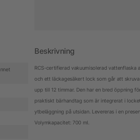
Beskrivning
RCS-certifierad vakuumisolerad vattenflaska a
unnet
och ett läckagesäkert lock som går att skruva 
upp till 12 timmar. Den har en bred öppning fö
praktiskt bärhandtag som är integrerat i locket
ytbeläggning på utsidan. Levereras i en prese
Volymkapacitet: 700 ml.