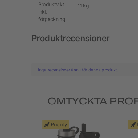
Produktvikt
11 kg
inkl.
förpackning
Produktrecensioner
Inga recensioner ännu för denna produkt.
OMTYCKTA PROF
Priority