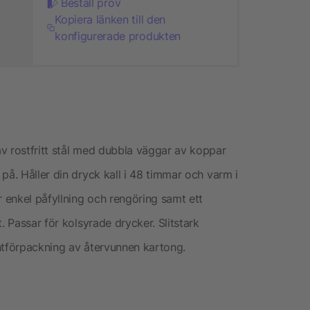
Beställ prov
Kopiera länken till den
konfigurerade produkten
v rostfritt stål med dubbla väggar av koppar
på. Håller din dryck kall i 48 timmar och varm i
r enkel påfyllning och rengöring samt ett
. Passar för kolsyrade drycker. Slitstark
ntförpackning av återvunnen kartong.