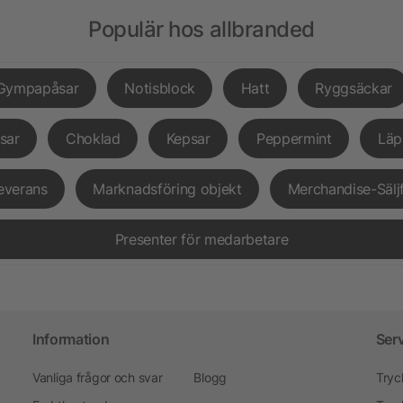
Populär hos allbranded
Gympapåsar
Notisblock
Hatt
Ryggsäckar
sar
Choklad
Kepsar
Peppermint
Läp
everans
Marknadsföring objekt
Merchandise-Sälj
Presenter för medarbetare
Information
Ser
Vanliga frågor och svar
Blogg
Tryc