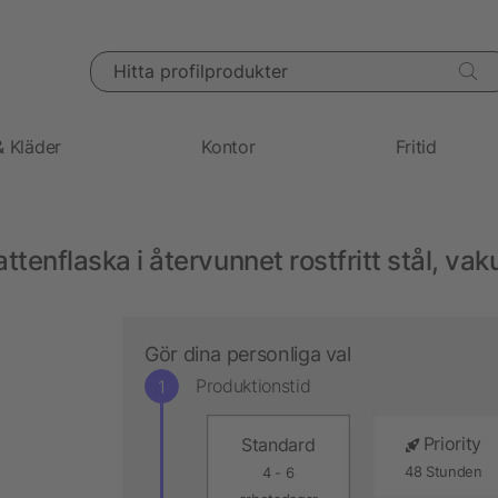
Hitta profilprodukter
& Kläder
Kontor
Fritid
ttenflaska i återvunnet rostfritt stål, va
Gör dina personliga val
Produktionstid
Priority
Standard
48 Stunden
4 - 6