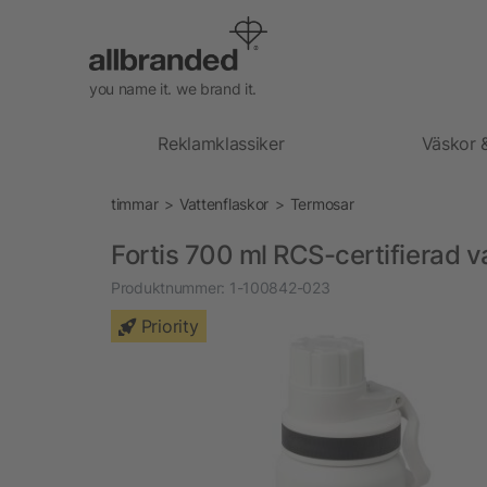
you name it. we brand it.
Reklamklassiker
Väskor 
timmar
Vattenflaskor
Termosar
Fortis 700 ml RCS-certifierad va
Produktnummer:
1-100842-023
Priority