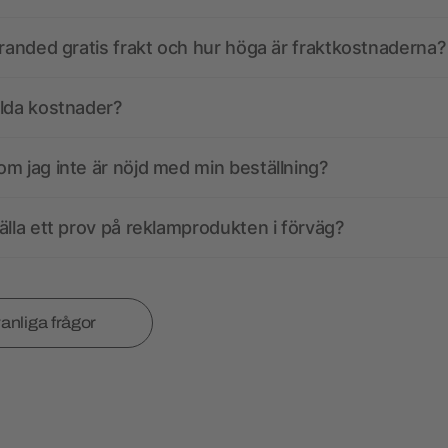
branded gratis frakt och hur höga är fraktkostnaderna?
olda kostnader?
m jag inte är nöjd med min beställning?
älla ett prov på reklamprodukten i förväg?
vanliga frågor