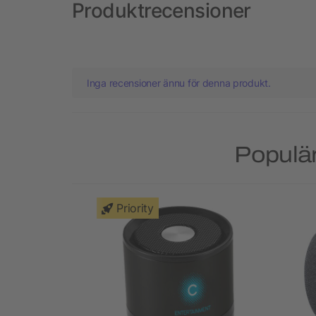
Produktrecensioner
Inga recensioner ännu för denna produkt.
Populär
Priority