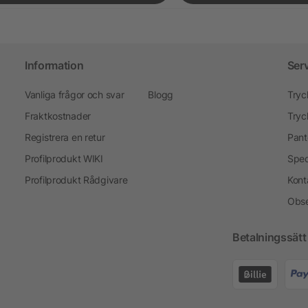
Information
Ser
Vanliga frågor och svar
Blogg
Tryc
Fraktkostnader
Tryc
Registrera en retur
Pant
Profilprodukt WIKI
Spec
Profilprodukt Rådgivare
Kont
Obse
Betalningssätt