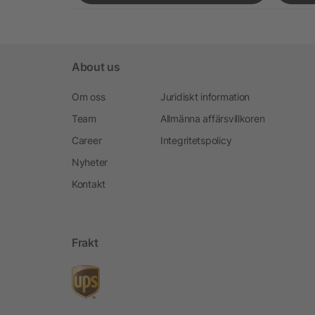
About us
Om oss
Juridiskt information
Team
Allmänna affärsvillkoren
Career
Integritetspolicy
Nyheter
Kontakt
Frakt