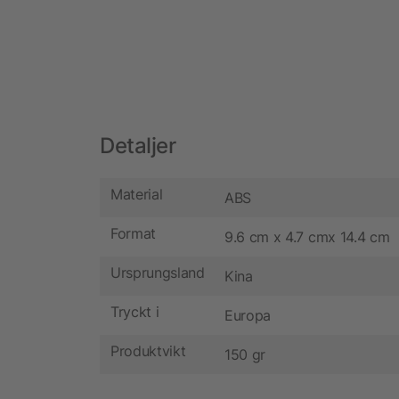
Detaljer
Material
ABS
Format
9.6 cm x 4.7 cmx 14.4 cm
Ursprungsland
Kina
Tryckt i
Europa
Produktvikt
150 gr