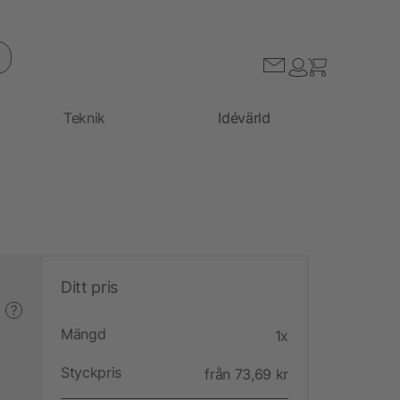
Teknik
Idévärld
Ditt pris
?
Mängd
1x
Styckpris
från 73,69 kr