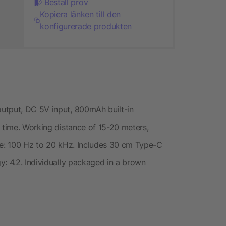
Beställ prov
Kopiera länken till den
konfigurerade produkten
utput, DC 5V input, 800mAh built-in
g time. Working distance of 15-20 meters,
ge: 100 Hz to 20 kHz. Includes 30 cm Type-C
y: 4.2. Individually packaged in a brown