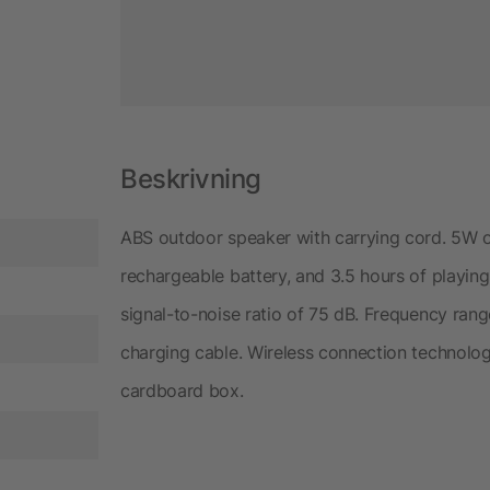
Beskrivning
ABS outdoor speaker with carrying cord. 5W o
rechargeable battery, and 3.5 hours of playin
signal-to-noise ratio of 75 dB. Frequency ran
charging cable. Wireless connection technolog
cardboard box.