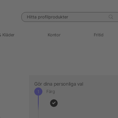
Hitta profilprodukter
& Kläder
Kontor
Fritid
Gör dina personliga val
Färg