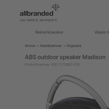
you name it. we brand it.
Reklamklassiker
Väskor 
timmar
Mobiltelefoner
Högtalare
ABS outdoor speaker Madison
Produktnummer:
620-1172692-029