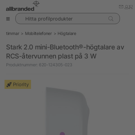
Hitta profilprodukter
timmar
Mobiltelefoner
Högtalare
Stark 2.0 mini-Bluetooth®-högtalare av
RCS-återvunnen plast på 3 W
Produktnummer:
620-124305-023
Priority