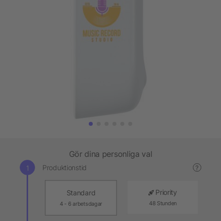
Gör dina personliga val
Produktionstid
?
Priority
Standard
48 Stunden
4 - 6 arbetsdagar