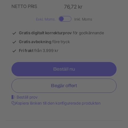
NETTO PRIS
76,72 kr
Exkl. Moms.
Inkl. Moms
Gratis digitalt korrekturprov
för godkännande
Gratis avbokning
före tryck
Fri frakt
från 3.999 kr
Beställ nu
Begär offert
Beställ prov
Kopiera länken till den konfigurerade produkten