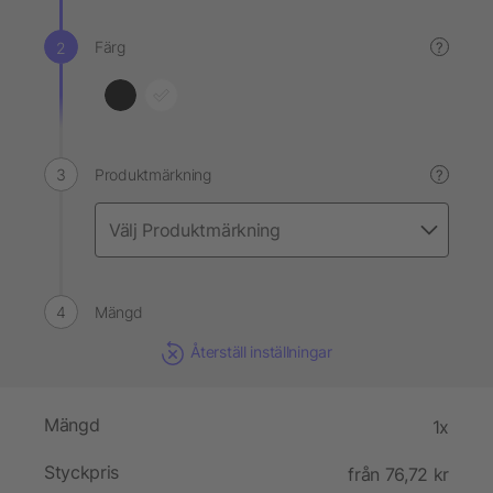
Färg
?
Produktmärkning
?
Mängd
Återställ inställningar
Mängd
1x
Styckpris
från 76,72 kr