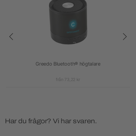
lare
Greedo Bluetooth® högtalare
från 73,22 kr
Har du frågor? Vi har svaren.