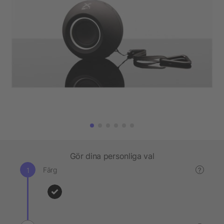
Gör dina personliga val
Färg
?