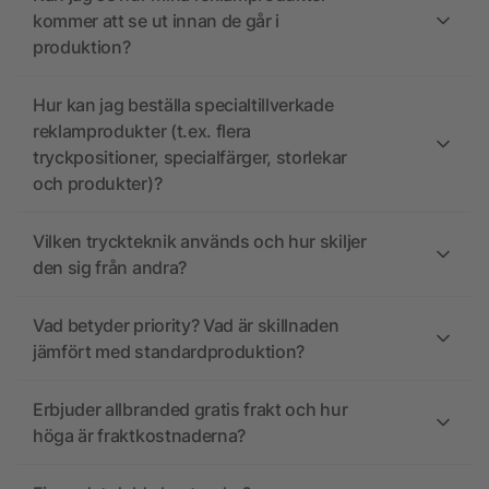
kommer att se ut innan de går i
produktion?
Hur kan jag beställa specialtillverkade
reklamprodukter (t.ex. flera
tryckpositioner, specialfärger, storlekar
och produkter)?
Vilken tryckteknik används och hur skiljer
den sig från andra?
Vad betyder priority? Vad är skillnaden
jämfört med standardproduktion?
Erbjuder allbranded gratis frakt och hur
höga är fraktkostnaderna?