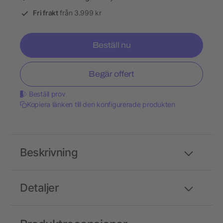
Fri frakt
från 3.999 kr
Beställ nu
Begär offert
Beställ prov
Kopiera länken till den konfigurerade produkten
Beskrivning
Detaljer