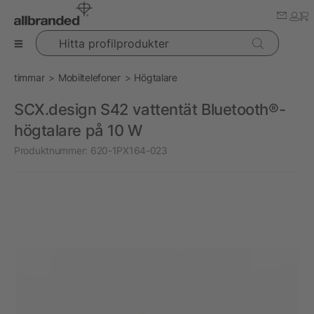
Hitta profilprodukter
timmar
Mobiltelefoner
Högtalare
SCX.design S42 vattentät Bluetooth®-
högtalare på 10 W
Produktnummer:
620-1PX164-023