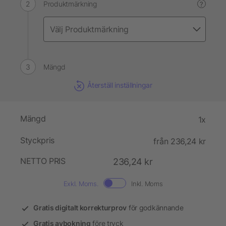
Produktmärkning
?
Mängd
Återställ inställningar
Mängd
1x
Styckpris
från 236,24 kr
NETTO PRIS
236,24 kr
Exkl. Moms.
Inkl. Moms
Gratis digitalt korrekturprov
för godkännande
Gratis avbokning
före tryck