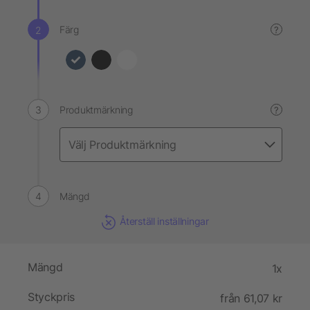
Färg
?
Produktmärkning
?
Mängd
Återställ inställningar
Mängd
1x
Styckpris
från 61,07 kr