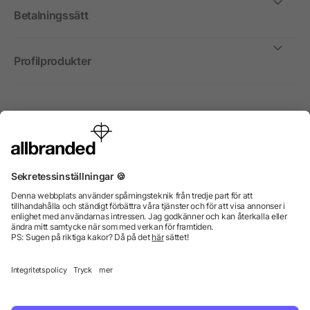
Betalningssätt
Profilprodukter
Internationellt
Vi säljer profilprodukter, reklammedel och presentreklam
enbart till företag, institutioner, föreningar och
organisationer. Alla priser är exkl. moms.
© 2026 allbranded GmbH.