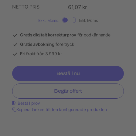
NETTO PRIS
61,07 kr
Exkl. Moms.
Inkl. Moms
Gratis digitalt korrekturprov
för godkännande
Gratis avbokning
före tryck
Fri frakt
från 3.999 kr
Beställ nu
Begär offert
Beställ prov
Kopiera länken till den konfigurerade produkten