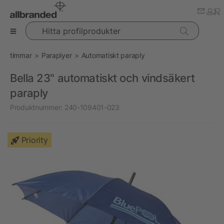
Hitta profilprodukter
timmar
Paraplyer
Automatiskt paraply
Bella 23" automatiskt och vindsäkert
paraply
Produktnummer:
240-109401-023
Priority