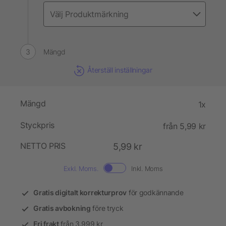
Mängd
Återställ inställningar
Mängd
1x
Styckpris
från 5,99 kr
NETTO PRIS
5,99 kr
Exkl. Moms.
Inkl. Moms
Gratis digitalt korrekturprov
för godkännande
Gratis avbokning
före tryck
Fri frakt
från 3.999 kr