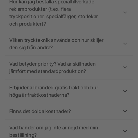
Hur kan jag beställa specialtillverkade
reklamprodukter (t.ex. flera
tryckpositioner, specialfärger, storlekar
och produkter)?
Vilken tryckteknik används och hur skiljer
den sig från andra?
Vad betyder priority? Vad är skillnaden
jämfört med standardproduktion?
Erbjuder allbranded gratis frakt och hur
höga är fraktkostnaderna?
Finns det dolda kostnader?
Vad händer om jag inte är nöjd med min
beställning?