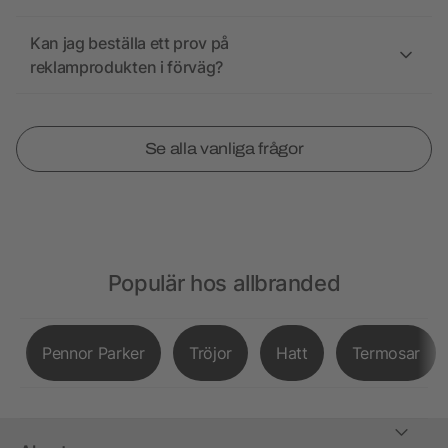
Kan jag beställa ett prov på
reklamprodukten i förväg?
Se alla vanliga frågor
Populär hos allbranded
Pennor Parker
Tröjor
Hatt
Termosar