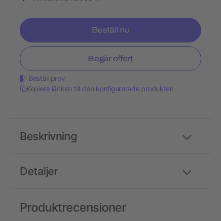
Beställ nu
Begär offert
Beställ prov
Kopiera länken till den konfigurerade produkten
Beskrivning
Detaljer
Produktrecensioner