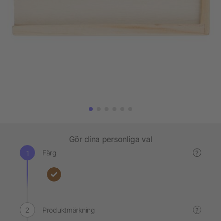
Gör dina personliga val
Färg
?
Produktmärkning
?