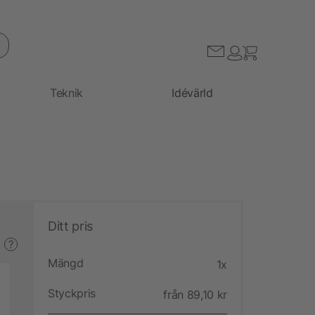
Teknik
Idévärld
Ditt pris
?
Mängd
1x
Styckpris
från 89,10 kr