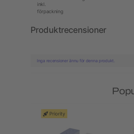
inkl.
förpackning
Produktrecensioner
Inga recensioner ännu för denna produkt.
Popu
Priority