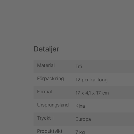
Detaljer
Material
Trä.
Förpackning
12 per kartong
Format
17 x 4,1 x 17 cm
Ursprungsland
Kina
Tryckt i
Europa
Produktvikt
7 kg