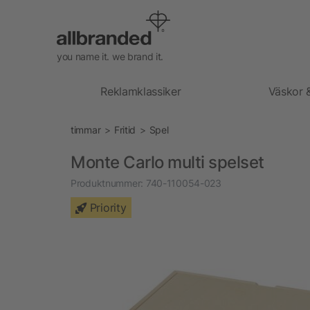
you name it. we brand it.
Reklamklassiker
Väskor 
timmar
Fritid
Spel
Monte Carlo multi spelset
Produktnummer:
740-110054-023
Priority