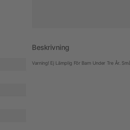
Beskrivning
Varning! Ej Lämplig För Barn Under Tre År. Små