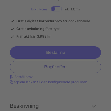
Exkl. Moms.
Inkl. Moms
Gratis digitalt korrekturprov
för godkännande
Gratis avbokning
före tryck
Fri frakt
från 3.999 kr
Beställ nu
Begär offert
Beställ prov
Kopiera länken till den konfigurerade produkten
Beskrivning