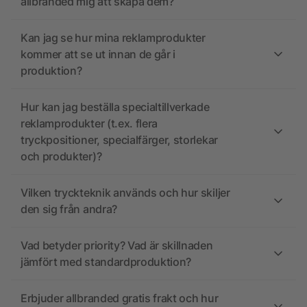
allbranded mig att skapa dem?
Kan jag se hur mina reklamprodukter
kommer att se ut innan de går i
produktion?
Hur kan jag beställa specialtillverkade
reklamprodukter (t.ex. flera
tryckpositioner, specialfärger, storlekar
och produkter)?
Vilken tryckteknik används och hur skiljer
den sig från andra?
Vad betyder priority? Vad är skillnaden
jämfört med standardproduktion?
Erbjuder allbranded gratis frakt och hur