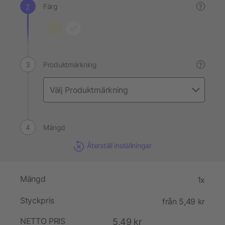
Färg
?
Produktmärkning
?
Mängd
Återställ inställningar
Mängd
1x
Styckpris
från 5,49 kr
NETTO PRIS
5,49 kr