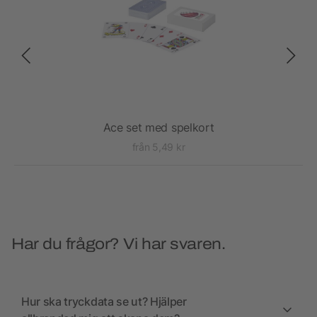
Ace set med spelkort
från 5,49 kr
Har du frågor? Vi har svaren.
Hur ska tryckdata se ut? Hjälper