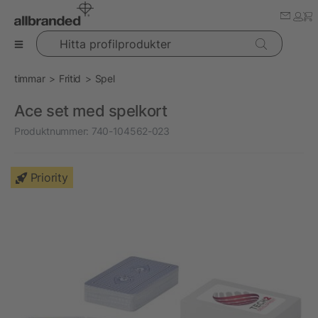
Hitta profilprodukter
timmar
Fritid
Spel
Ace set med spelkort
Produktnummer:
740-104562-023
Priority