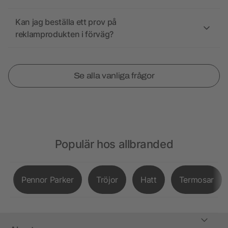
Kan jag beställa ett prov på
reklamprodukten i förväg?
Se alla vanliga frågor
Populär hos allbranded
Pennor Parker
Tröjor
Hatt
Termosar