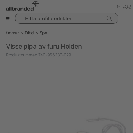
Hitta profilprodukter
timmar
Fritid
Spel
Visselpipa av furu Holden
Produktnummer:
740-966237-029