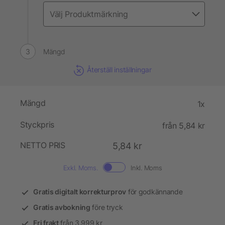
Mängd
Återställ inställningar
Mängd
1x
Styckpris
från 5,84 kr
NETTO PRIS
5,84 kr
Exkl. Moms.
Inkl. Moms
Gratis digitalt korrekturprov
för godkännande
Gratis avbokning
före tryck
Fri frakt
från 3.999 kr