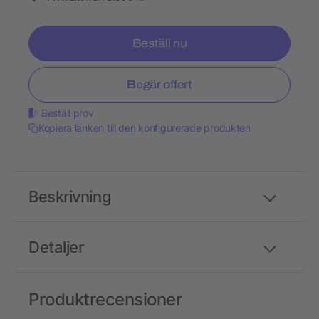
Beställ nu
Begär offert
Beställ prov
Kopiera länken till den konfigurerade produkten
Beskrivning
Detaljer
Produktrecensioner