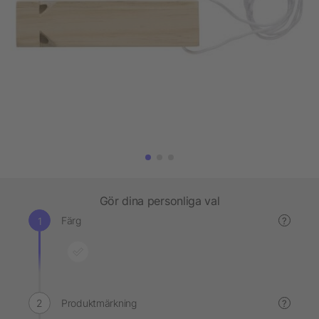
Gör dina personliga val
Färg
?
Produktmärkning
?