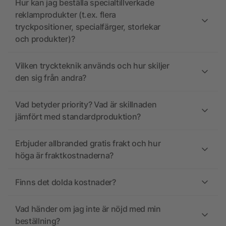
Hur kan jag beställa specialtillverkade
reklamprodukter (t.ex. flera
tryckpositioner, specialfärger, storlekar
och produkter)?
Vilken tryckteknik används och hur skiljer
den sig från andra?
Vad betyder priority? Vad är skillnaden
jämfört med standardproduktion?
Erbjuder allbranded gratis frakt och hur
höga är fraktkostnaderna?
Finns det dolda kostnader?
Vad händer om jag inte är nöjd med min
beställning?