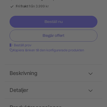
Fri frakt
från 3.999 kr
Beställ nu
Begär offert
Beställ prov
Kopiera länken till den konfigurerade produkten
Beskrivning
Detaljer