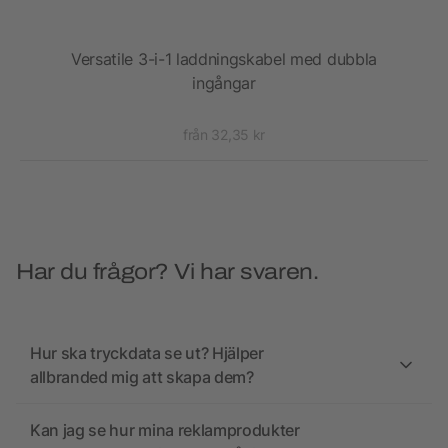
el
Versatile 3-i-1 laddningskabel med dubbla
ingångar
från 32,35 kr
Har du frågor? Vi har svaren.
Hur ska tryckdata se ut? Hjälper
allbranded mig att skapa dem?
Kan jag se hur mina reklamprodukter