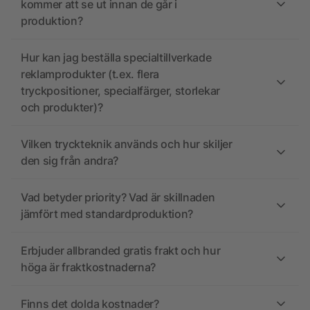
kommer att se ut innan de går i
produktion?
Hur kan jag beställa specialtillverkade
reklamprodukter (t.ex. flera
tryckpositioner, specialfärger, storlekar
och produkter)?
Vilken tryckteknik används och hur skiljer
den sig från andra?
Vad betyder priority? Vad är skillnaden
jämfört med standardproduktion?
Erbjuder allbranded gratis frakt och hur
höga är fraktkostnaderna?
Finns det dolda kostnader?