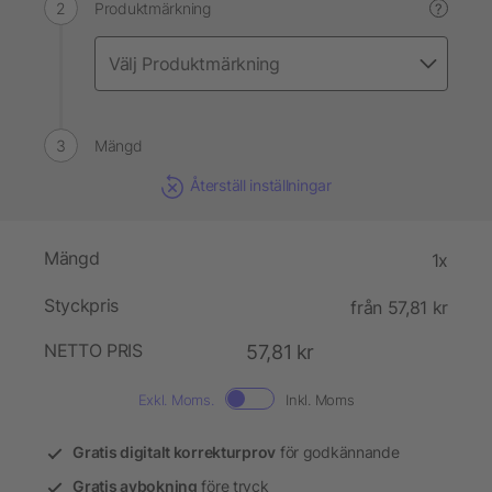
Produktmärkning
?
Mängd
Återställ inställningar
Mängd
1x
Styckpris
från 57,81 kr
NETTO PRIS
57,81 kr
Exkl. Moms.
Inkl. Moms
Gratis digitalt korrekturprov
för godkännande
Gratis avbokning
före tryck