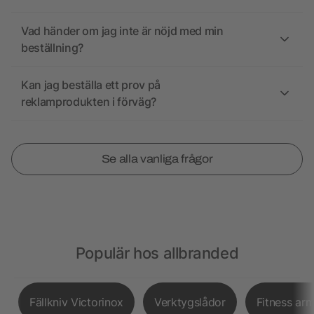
Vad händer om jag inte är nöjd med min
beställning?
Kan jag beställa ett prov på
reklamprodukten i förväg?
Se alla vanliga frågor
Populär hos allbranded
Fällkniv Victorinox
Verktygslådor
Fitness ar