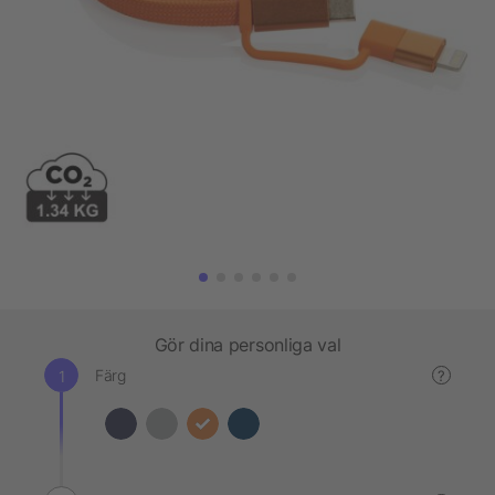
Gör dina personliga val
Färg
?