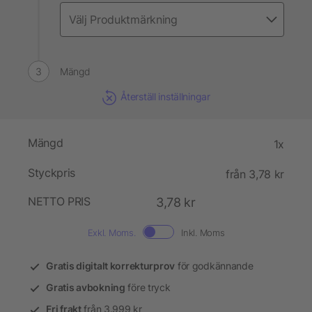
Mängd
Återställ inställningar
Mängd
1x
Styckpris
från 3,78 kr
NETTO PRIS
3,78 kr
Exkl. Moms.
Inkl. Moms
Gratis digitalt korrekturprov
för godkännande
Gratis avbokning
före tryck
Fri frakt
från 3.999 kr