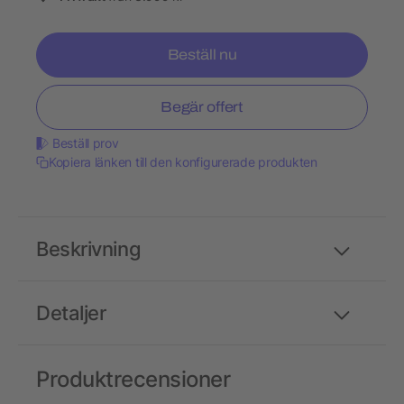
Beställ nu
Begär offert
Beställ prov
Kopiera länken till den konfigurerade produkten
Beskrivning
Detaljer
Produktrecensioner