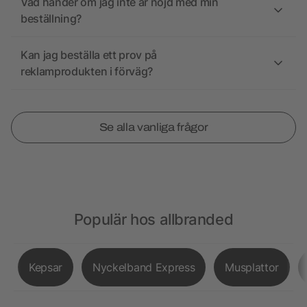
Vad händer om jag inte är nöjd med min
beställning?
Kan jag beställa ett prov på
reklamprodukten i förväg?
Se alla vanliga frågor
Populär hos allbranded
Kepsar
Nyckelband Express
Musplattor