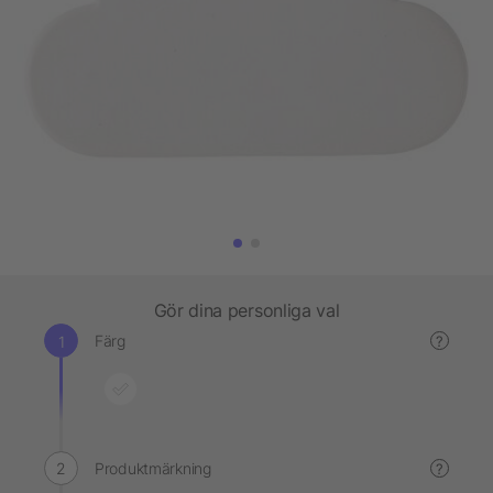
Gör dina personliga val
Färg
?
Produktmärkning
?