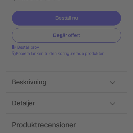
Beställ nu
Begär offert
Beställ prov
Kopiera länken till den konfigurerade produkten
Beskrivning
Detaljer
Produktrecensioner