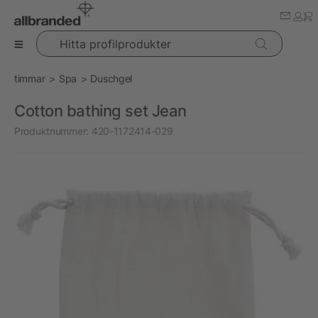
Hitta profilprodukter
timmar
Spa
Duschgel
Cotton bathing set Jean
Produktnummer:
420-1172414-029