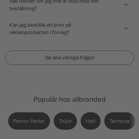
Vad händer om jag inte är nöjd med min
beställning?
Kan jag beställa ett prov på
reklamprodukten i förväg?
Se alla vanliga frågor
Populär hos allbranded
Pennor Parker
Tröjor
Hatt
Termosar