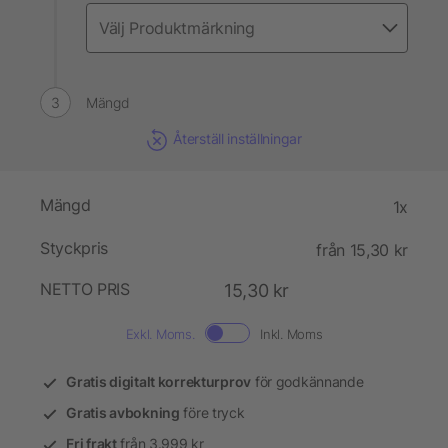
Mängd
Återställ inställningar
Mängd
1x
Styckpris
från 15,30 kr
NETTO PRIS
15,30 kr
Exkl. Moms.
Inkl. Moms
Gratis digitalt korrekturprov
för godkännande
Gratis avbokning
före tryck
Fri frakt
från 3.999 kr