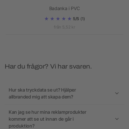
ck,
Badanka i PVC
5/5
(1)
från 5,52 kr
Har du frågor? Vi har svaren.
Hur ska tryckdata se ut? Hjälper
allbranded mig att skapa dem?
Kan jag se hur mina reklamprodukter
kommer att se ut innan de går i
produktion?