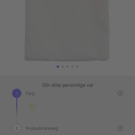
Gör dina personliga val
Färg
?
Produktmärkning
?