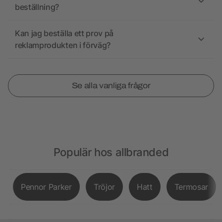
beställning?
Kan jag beställa ett prov på
reklamprodukten i förväg?
Se alla vanliga frågor
Populär hos allbranded
Pennor Parker
Tröjor
Hatt
Termosar