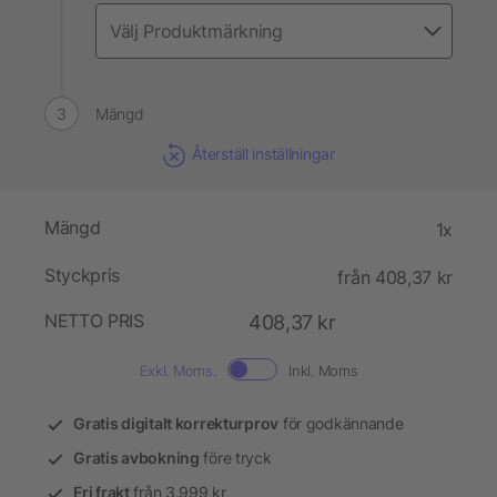
Mängd
Återställ inställningar
Mängd
1x
Styckpris
från 408,37 kr
NETTO PRIS
408,37 kr
Exkl. Moms.
Inkl. Moms
Gratis digitalt korrekturprov
för godkännande
Gratis avbokning
före tryck
Fri frakt
från 3.999 kr