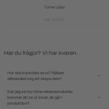
Turner påse
Rec
från 15,06 kr
Har du frågor? Vi har svaren.
Hur ska tryckdata se ut? Hjälper
allbranded mig att skapa dem?
Kan jag se hur mina reklamprodukter
kommer att se ut innan de går i
produktion?