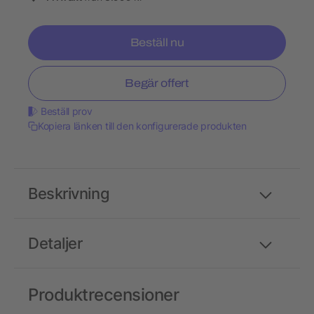
Beställ nu
Begär offert
Beställ prov
Kopiera länken till den konfigurerade produkten
Beskrivning
Detaljer
Produktrecensioner