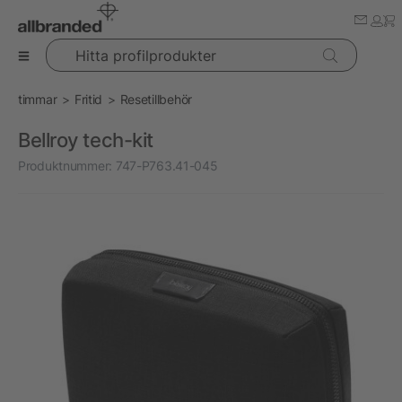
Hitta profilprodukter
timmar
Fritid
Resetillbehör
Bellroy tech-kit
Produktnummer:
747-P763.41-045