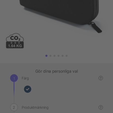
Gör dina personliga val
Färg
?
Produktmärkning
?