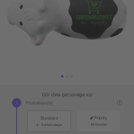
Gör dina personliga val
Produktionstid
?
Priority
Standard
48 Stunden
4 - 6 arbetsdagar