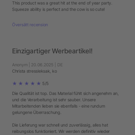
This product was a great hit at the end of year party.
Squeeze ability is perfect and the cow is so cute!
Översätt recension
Einzigartiger Werbeartikel!
Anonym | 20.06.2025 | DE
Christa stressleksak, ko
5/5
Die Qualität ist top. Das Material fühlt sich angenehm an,
und die Verarbeitung ist sehr sauber. Unsere
Mitarbeitenden lieben sie ebenfalls - eine rundum
gelungene Überraschung.
Die Lieferung war schnell und zuverlässig, alles hat
reibungslos funktioniert. Wir werden definitiv wieder