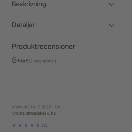
Beskrivning
Detaljer
Produktrecensioner
5
från 5
(2 recensioner)
Anonym | 14.10.2025 | UK
Christa stressleksak, ko
5/5