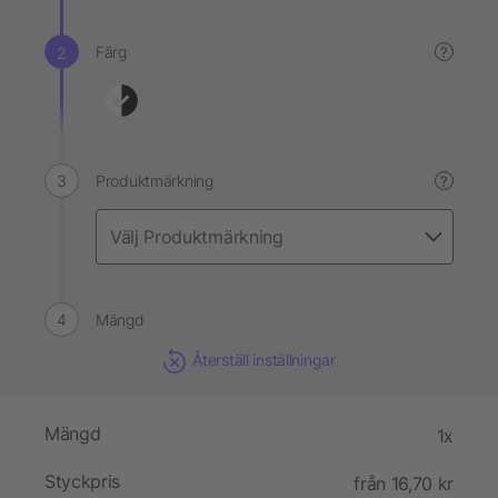
Färg
?
Produktmärkning
?
Mängd
Återställ inställningar
Mängd
1x
Styckpris
från 16,70 kr