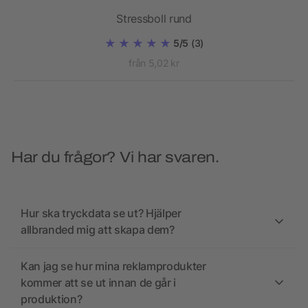
Stressboll rund
5/5
(3)
från 5,02 kr
Har du frågor? Vi har svaren.
Hur ska tryckdata se ut? Hjälper
allbranded mig att skapa dem?
Kan jag se hur mina reklamprodukter
kommer att se ut innan de går i
produktion?