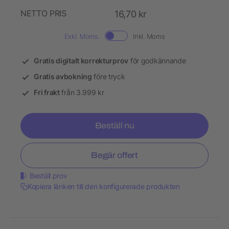
NETTO PRIS
16,70 kr
Exkl. Moms.
Inkl. Moms
Gratis digitalt korrekturprov
för godkännande
Gratis avbokning
före tryck
Fri frakt
från 3.999 kr
Beställ nu
Begär offert
Beställ prov
Kopiera länken till den konfigurerade produkten